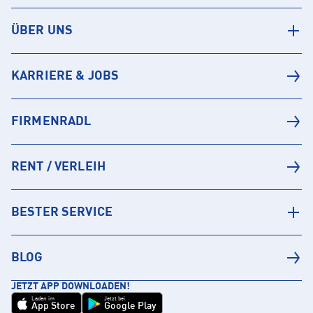
ÜBER UNS
KARRIERE & JOBS
FIRMENRADL
RENT / VERLEIH
BESTER SERVICE
BLOG
JETZT APP DOWNLOADEN!
Laden im
Jetzt bei
App Store
Google Play