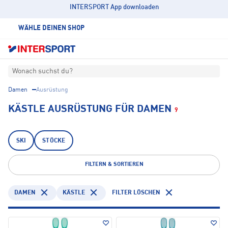
INTERSPORT App downloaden
WÄHLE DEINEN SHOP
Wonach suchst du?
Damen
Ausrüstung
KÄSTLE AUSRÜSTUNG FÜR DAMEN
9
SKI
STÖCKE
FILTERN & SORTIEREN
DAMEN
KÄSTLE
FILTER LÖSCHEN