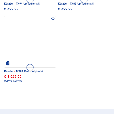
Kästle
·
TX94 Up Tourenski
Kästle
·
TX88 Up Tourenski
€ 699,99
€ 699,99
IM SET ERHÄLTLICH
Kästle
·
MX84 Prem Alpinski
€ 1.049,00
UVP*
€ 1.299,00