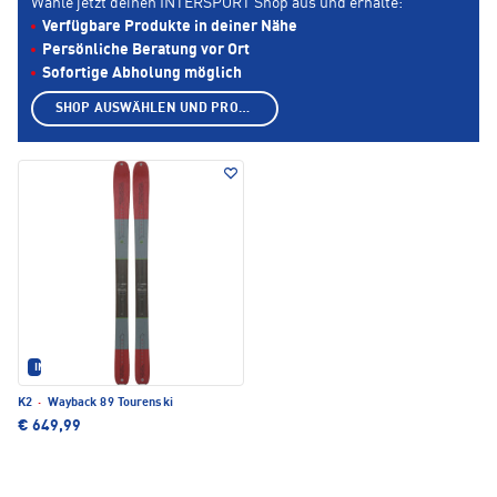
Wähle jetzt deinen INTERSPORT Shop aus und erhalte:
Verfügbare Produkte in deiner Nähe
Persönliche Beratung vor Ort
Sofortige Abholung möglich
SHOP AUSWÄHLEN UND PRODUKTE ANZEIGEN
IM SET ERHÄLTLICH
K2
·
Wayback 89 Tourenski
€ 649,99