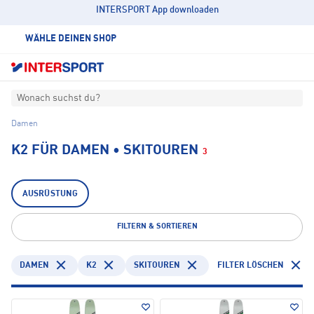
INTERSPORT App downloaden
WÄHLE DEINEN SHOP
Wonach suchst du?
Damen
K2 FÜR DAMEN • SKITOUREN
3
AUSRÜSTUNG
FILTERN & SORTIEREN
DAMEN
K2
SKITOUREN
FILTER LÖSCHEN