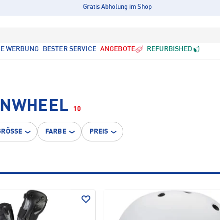
Gratis Abholung im Shop
LE WERBUNG
BESTER SERVICE
ANGEBOTE
REFURBISHED
UNWHEEL
10
GRÖSSE
FARBE
PREIS