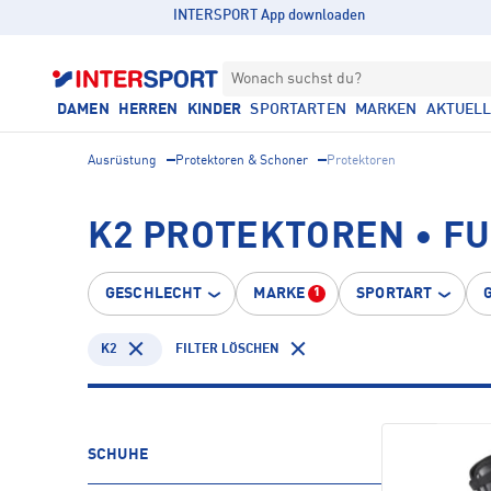
INTERSPORT App downloaden
Wonach suchst du?
DAMEN
HERREN
KINDER
SPORTARTEN
MARKEN
AKTUEL
Ausrüstung
Protektoren & Schoner
Protektoren
K2 PROTEKTOREN • F
GESCHLECHT
MARKE
SPORTART
1
K2
FILTER LÖSCHEN
SCHUHE