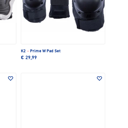
K2
·
Prime W Pad Set
€ 29,99