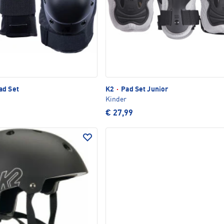
ad Set
K2
·
Pad Set Junior
Kinder
€ 27,99