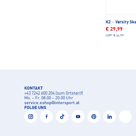
K2
·
Varsity Sk
€ 29,99
UVP*
€ 44,99
KONTAKT
+43 7242 600 204 (zum Ortstarif)
Mo. – Fr. 08:00 – 20:00 Uhr
service.eshop
@
intersport.at
FOLGE UNS