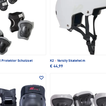
 Protektor Schutzset
K2
·
Varsity Skatehelm
€ 44,99