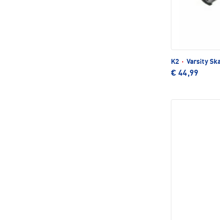
K2
·
Varsity Sk
€ 44,99