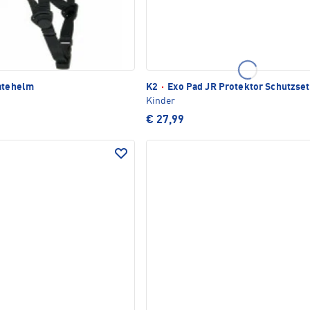
atehelm
K2
·
Exo Pad JR Protektor Schutzset
Kinder
€ 27,99