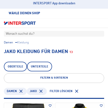
INTERSPORT App downloaden
WÄHLE DEINEN SHOP
Wonach suchst du?
Damen
Kleidung
JAKO KLEIDUNG FÜR DAMEN
13
OBERTEILE
UNTERTEILE
FILTERN & SORTIEREN
DAMEN
JAKO
FILTER LÖSCHEN