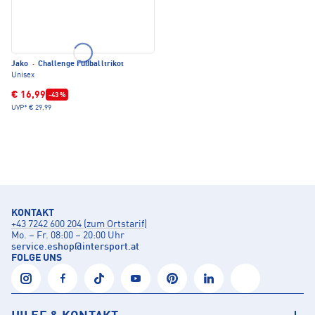
Jako
·
Challenge Fußballtrikot
Unisex
€ 16,99
-43 %
UVP*
€ 29,99
KONTAKT
+43 7242 600 204 (zum Ortstarif)
Mo. – Fr. 08:00 – 20:00 Uhr
service.eshop
@
intersport.at
FOLGE UNS