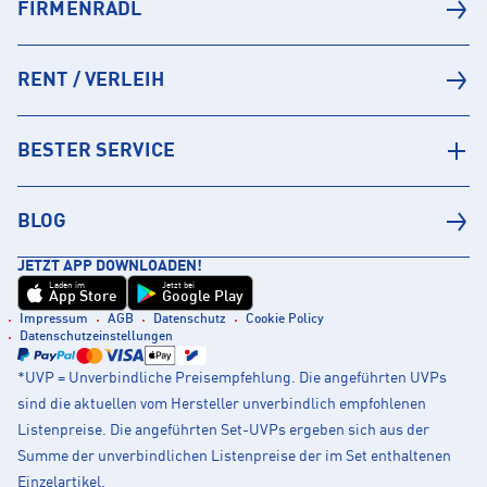
FIRMENRADL
RENT / VERLEIH
BESTER SERVICE
BLOG
JETZT APP DOWNLOADEN!
Laden im
Jetzt bei
App Store
Google Play
Impressum
AGB
Datenschutz
Cookie Policy
Datenschutzeinstellungen
*UVP = Unverbindliche Preisempfehlung. Die angeführten UVPs
sind die aktuellen vom Hersteller unverbindlich empfohlenen
Listenpreise. Die angeführten Set-UVPs ergeben sich aus der
Summe der unverbindlichen Listenpreise der im Set enthaltenen
Einzelartikel.