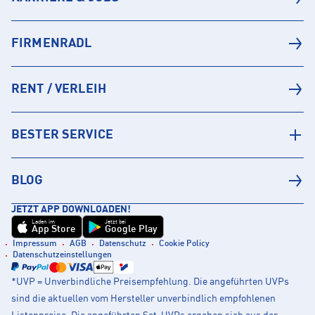
FIRMENRADL
RENT / VERLEIH
BESTER SERVICE
BLOG
JETZT APP DOWNLOADEN!
Laden im
Jetzt bei
App Store
Google Play
Impressum
AGB
Datenschutz
Cookie Policy
Datenschutzeinstellungen
*UVP = Unverbindliche Preisempfehlung. Die angeführten UVPs
sind die aktuellen vom Hersteller unverbindlich empfohlenen