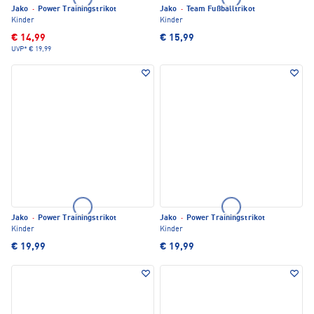
Jako
·
Power Trainingstrikot
Jako
·
Team Fußballtrikot
Kinder
Kinder
€ 14,99
€ 15,99
UVP*
€ 19,99
Jako
·
Power Trainingstrikot
Jako
·
Power Trainingstrikot
Kinder
Kinder
€ 19,99
€ 19,99