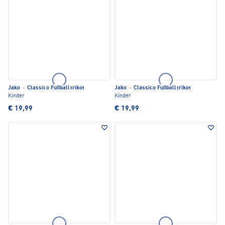
Jako
·
Classico Fußballtrikot
Jako
·
Classico Fußballtrikot
Kinder
Kinder
€ 19,99
€ 19,99