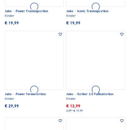
Jako
·
Power Trainingstrikot
Jako
·
Iconic Trainingstrikot
Kinder
Kinder
€ 19,99
€ 19,99
Jako
·
Power Torwarttrikot
Jako
·
Striker 2.0 Fußballtrikot
Kinder
Kinder
€ 29,99
€ 12,99
UVP*
€ 19,99