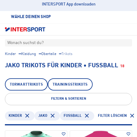
INTERSPORT App downloaden
WÄHLE DEINEN SHOP
Wonach suchst du?
Kinder
Kleidung
Oberteile
Trikots
JAKO TRIKOTS FÜR KINDER • FUSSBALL
18
TORWARTTRIKOTS
TRAININGSTRIKOTS
FILTERN & SORTIEREN
KINDER
JAKO
FUSSBALL
FILTER LÖSCHEN