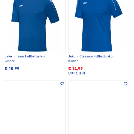
Jako
·
Team Fußballtrikot
Jako
·
Classico Fußballtrikot
Kinder
Kinder
€ 15,99
€ 14,99
UVP*
€ 19,99