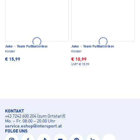
Jako
·
Team Fußballtrikot
Jako
·
Team Fußballtrikot
Kinder
Kinder
€ 15,99
€ 10,99
UVP*
€ 15,99
KONTAKT
+43 7242 600 204 (zum Ortstarif)
Mo. – Fr. 08:00 – 20:00 Uhr
service.eshop
@
intersport.at
FOLGE UNS