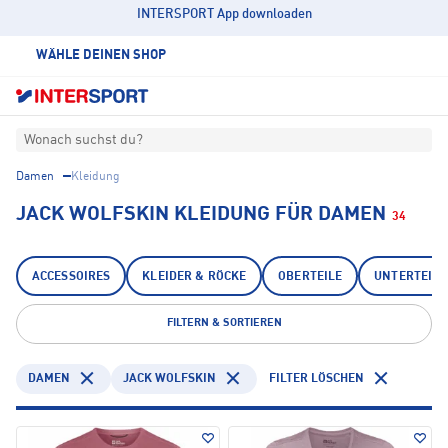
INTERSPORT App downloaden
WÄHLE DEINEN SHOP
Wonach suchst du?
Damen
Kleidung
JACK WOLFSKIN KLEIDUNG FÜR DAMEN
34
ACCESSOIRES
KLEIDER & RÖCKE
OBERTEILE
UNTERTEILE
FILTERN & SORTIEREN
DAMEN
JACK WOLFSKIN
FILTER LÖSCHEN