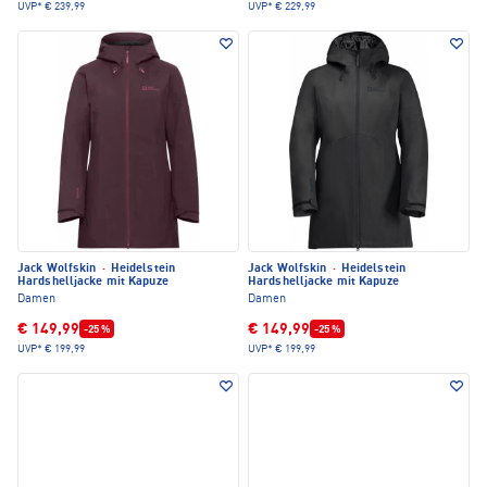
UVP*
€ 239,99
UVP*
€ 229,99
Jack Wolfskin
·
Heidelstein
Jack Wolfskin
·
Heidelstein
Hardshelljacke mit Kapuze
Hardshelljacke mit Kapuze
Damen
Damen
€ 149,99
€ 149,99
-25 %
-25 %
UVP*
€ 199,99
UVP*
€ 199,99