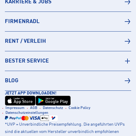
KARRIERE & JOBS
FIRMENRADL
RENT / VERLEIH
BESTER SERVICE
BLOG
JETZT APP DOWNLOADEN!
Laden im
Jetzt bei
App Store
Google Play
Impressum
AGB
Datenschutz
Cookie Policy
Datenschutzeinstellungen
*UVP = Unverbindliche Preisempfehlung. Die angeführten UVPs
sind die aktuellen vom Hersteller unverbindlich empfohlenen