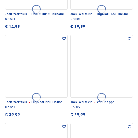
Jack Wolfskin
·
Real Stuff Stirnband
Jack Wolfskin
·
Highloft Knit Haube
Unisex
Unisex
€ 14,99
€ 39,99
Jack Wolfskin
·
Highloft Knit Haube
Jack Wolfskin
·
Vent Kappe
Unisex
Unisex
€ 39,99
€ 29,99