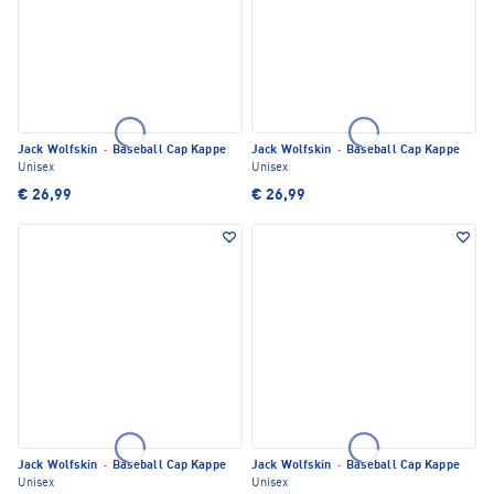
Jack Wolfskin
·
Baseball Cap Kappe
Jack Wolfskin
·
Baseball Cap Kappe
Unisex
Unisex
€ 26,99
€ 26,99
Jack Wolfskin
·
Baseball Cap Kappe
Jack Wolfskin
·
Baseball Cap Kappe
Unisex
Unisex