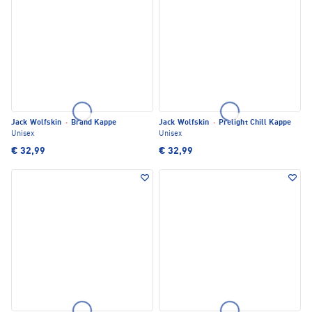
Jack Wolfskin
·
Brand Kappe
Jack Wolfskin
·
Prelight Chill Kappe
Unisex
Unisex
€ 32,99
€ 32,99