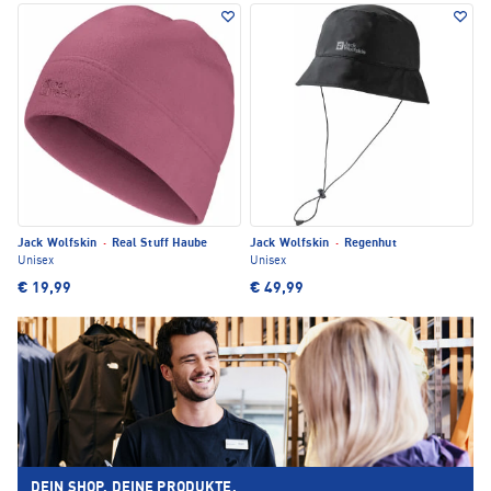
Jack Wolfskin
·
Real Stuff Haube
Jack Wolfskin
·
Regenhut
Unisex
Unisex
€ 19,99
€ 49,99
DEIN SHOP. DEINE PRODUKTE.