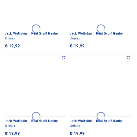
Jack Wolfskin
·
Real Stuff Haube
Jack Wolfskin
·
Real Stuff Haube
Unisex
Unisex
€ 19,99
€ 19,99
Jack Wolfskin
·
Real Stuff Haube
Jack Wolfskin
·
Real Stuff Haube
Unisex
Unisex
€ 19,99
€ 19,99