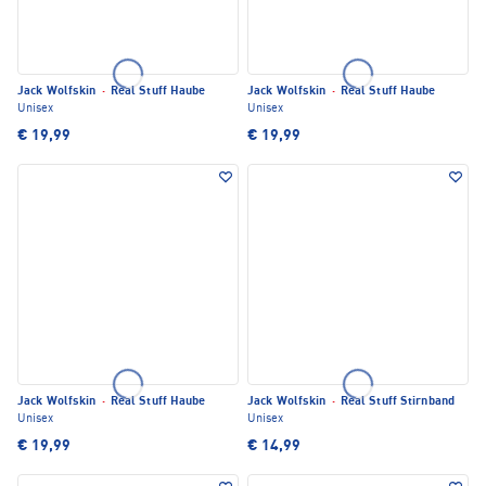
Jack Wolfskin
·
Real Stuff Haube
Jack Wolfskin
·
Real Stuff Haube
Unisex
Unisex
€ 19,99
€ 19,99
Jack Wolfskin
·
Real Stuff Haube
Jack Wolfskin
·
Real Stuff Stirnband
Unisex
Unisex
€ 19,99
€ 14,99