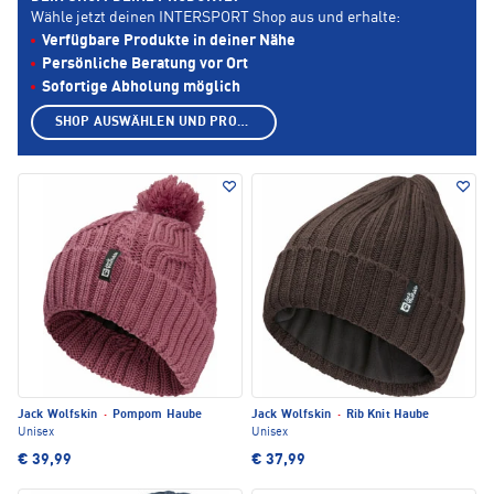
Wähle jetzt deinen INTERSPORT Shop aus und erhalte:
Verfügbare Produkte in deiner Nähe
Persönliche Beratung vor Ort
Sofortige Abholung möglich
SHOP AUSWÄHLEN UND PRODUKTE ANZEIGEN
Jack Wolfskin
·
Pompom Haube
Jack Wolfskin
·
Rib Knit Haube
Unisex
Unisex
€ 39,99
€ 37,99