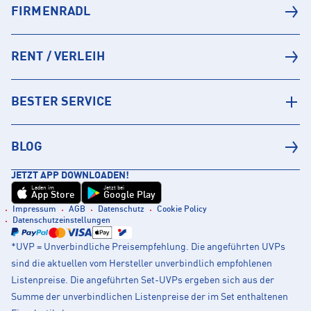
FIRMENRADL
RENT / VERLEIH
BESTER SERVICE
BLOG
JETZT APP DOWNLOADEN!
Laden im
Jetzt bei
App Store
Google Play
Impressum
AGB
Datenschutz
Cookie Policy
Datenschutzeinstellungen
*UVP = Unverbindliche Preisempfehlung. Die angeführten UVPs
sind die aktuellen vom Hersteller unverbindlich empfohlenen
Listenpreise. Die angeführten Set-UVPs ergeben sich aus der
Summe der unverbindlichen Listenpreise der im Set enthaltenen