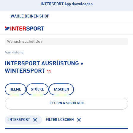
INTERSPORT App downloaden
WÄHLE DEINEN SHOP
Wonach suchst du?
Ausrüstung
INTERSPORT AUSRÜSTUNG •
WINTERSPORT
11
HELME
STÖCKE
TASCHEN
FILTERN & SORTIEREN
INTERSPORT
FILTER LÖSCHEN