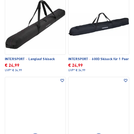
INTERSPORT
·
Langlauf Skisack
INTERSPORT
·
600D Skisack für 1 Paar
€ 24,99
€ 24,99
UVP*
€ 34,99
UVP*
€ 34,99