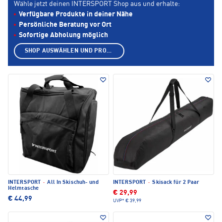
Wähle jetzt deinen INTERSPORT Shop aus und erhalte:
Verfügbare Produkte in deiner Nähe
Persönliche Beratung vor Ort
Sofortige Abholung möglich
SHOP AUSWÄHLEN UND PRODUKTE ANZEIGEN
INTERSPORT
·
All In Skischuh- und
INTERSPORT
·
Skisack für 2 Paar
Helmtasche
€ 29,99
€ 44,99
UVP*
€ 39,99