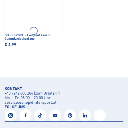
INTERSPORT
·
Langlauf Etui mit
Gummizwischenlage
€ 2,99
KONTAKT
+43 7242 600 204 (zum Ortstarif)
Mo. – Fr. 08:00 – 20:00 Uhr
service.eshop
@
intersport.at
FOLGE UNS