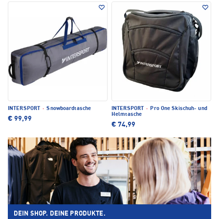
INTERSPORT
·
Snowboardtasche
INTERSPORT
·
Pro One Skischuh- und
Helmtasche
€ 99,99
€ 74,99
DEIN SHOP. DEINE PRODUKTE.