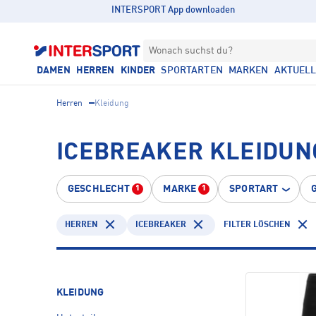
INTERSPORT App downloaden
Wonach suchst du?
DAMEN
HERREN
KINDER
SPORTARTEN
MARKEN
AKTUEL
Herren
Kleidung
ICEBREAKER KLEIDUN
GESCHLECHT
MARKE
SPORTART
1
1
HERREN
ICEBREAKER
FILTER LÖSCHEN
KLEIDUNG