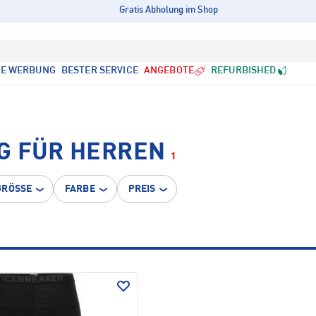
Gratis Abholung im Shop
LE WERBUNG
BESTER SERVICE
ANGEBOTE
REFURBISHED
G FÜR HERREN
1
GRÖSSE
FARBE
PREIS