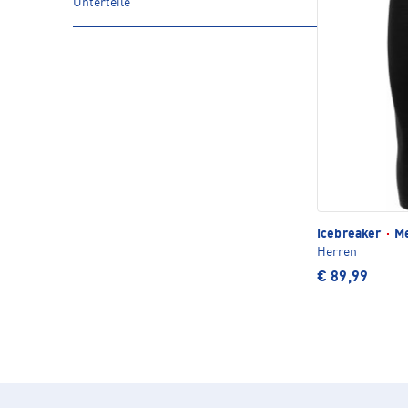
Unterteile
Icebreaker
·
Me
Herren
€ 89,99