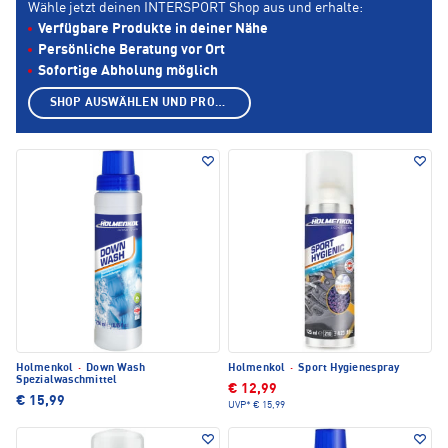
Wähle jetzt deinen INTERSPORT Shop aus und erhalte:
Verfügbare Produkte in deiner Nähe
Persönliche Beratung vor Ort
Sofortige Abholung möglich
SHOP AUSWÄHLEN UND PRODUKTE ANZEIGEN
Holmenkol
·
Down Wash
Holmenkol
·
Sport Hygienespray
Spezialwaschmittel
€ 12,99
€ 15,99
UVP*
€ 15,99