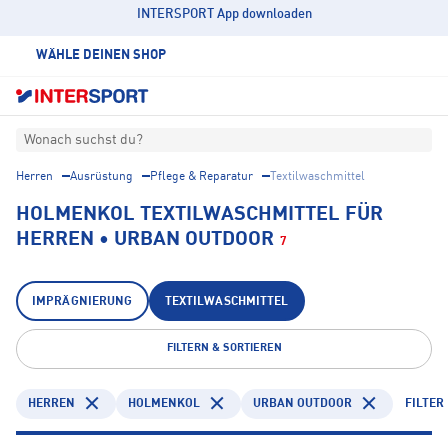
INTERSPORT App downloaden
WÄHLE DEINEN SHOP
Wonach suchst du?
Herren
Ausrüstung
Pflege & Reparatur
Textilwaschmittel
HOLMENKOL TEXTILWASCHMITTEL FÜR
HERREN • URBAN OUTDOOR
7
IMPRÄGNIERUNG
TEXTILWASCHMITTEL
FILTERN & SORTIEREN
HERREN
HOLMENKOL
URBAN OUTDOOR
FILTER