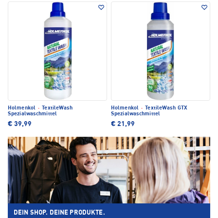
Holmenkol
·
TextileWash
Holmenkol
·
TextileWash GTX
Spezialwaschmittel
Spezialwaschmittel
€ 39,99
€ 21,99
DEIN SHOP. DEINE PRODUKTE.