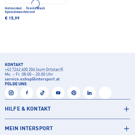
Holmenkol
·
TextileWash
Spezialwaschmittel
€ 15,99
KONTAKT
+43 7242 600 204 (zum Ortstarif)
Mo. – Fr. 08:00 – 20:00 Uhr
service.eshop
@
intersport.at
FOLGE UNS
HILFE & KONTAKT
MEIN INTERSPORT