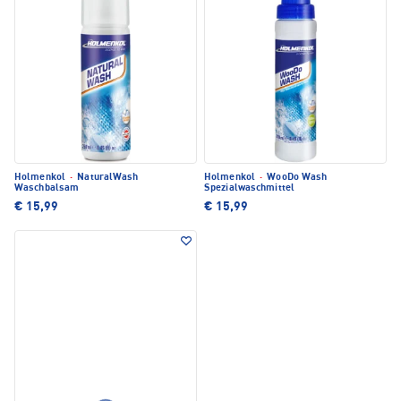
Holmenkol
·
NaturalWash
Holmenkol
·
WooDo Wash
Waschbalsam
Spezialwaschmittel
€ 15,99
€ 15,99