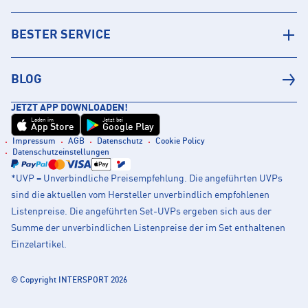
BESTER SERVICE
BLOG
JETZT APP DOWNLOADEN!
Laden im
Jetzt bei
App Store
Google Play
Impressum
AGB
Datenschutz
Cookie Policy
Datenschutzeinstellungen
*UVP = Unverbindliche Preisempfehlung. Die angeführten UVPs
sind die aktuellen vom Hersteller unverbindlich empfohlenen
Listenpreise. Die angeführten Set-UVPs ergeben sich aus der
Summe der unverbindlichen Listenpreise der im Set enthaltenen
Einzelartikel.
© Copyright INTERSPORT 2026