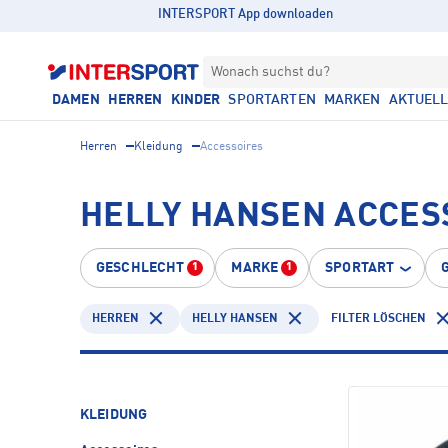
INTERSPORT App downloaden
Wonach suchst du?
DAMEN
HERREN
KINDER
SPORTARTEN
MARKEN
AKTUEL
Herren
Kleidung
Accessoires
HELLY HANSEN ACCES
GESCHLECHT
MARKE
SPORTART
1
1
HERREN
HELLY HANSEN
FILTER LÖSCHEN
KLEIDUNG