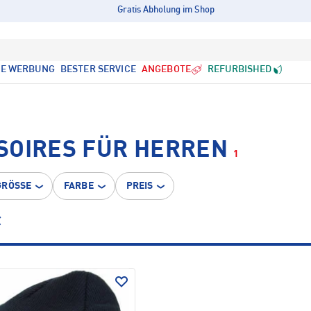
Gratis Abholung im Shop
LE WERBUNG
BESTER SERVICE
ANGEBOTE
REFURBISHED
SOIRES FÜR HERREN
1
GRÖSSE
FARBE
PREIS