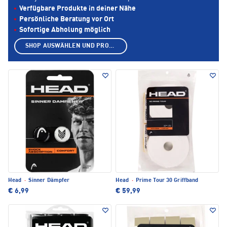
Verfügbare Produkte in deiner Nähe
Persönliche Beratung vor Ort
Sofortige Abholung möglich
SHOP AUSWÄHLEN UND PRODUKTE ANZEIGEN
Head
·
Sinner Dämpfer
Head
·
Prime Tour 30 Griffband
€ 6,99
€ 59,99