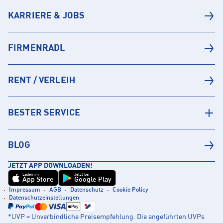
KARRIERE & JOBS
FIRMENRADL
RENT / VERLEIH
BESTER SERVICE
BLOG
JETZT APP DOWNLOADEN!
Laden im
Jetzt bei
App Store
Google Play
Impressum
AGB
Datenschutz
Cookie Policy
Datenschutzeinstellungen
*UVP = Unverbindliche Preisempfehlung. Die angeführten UVPs