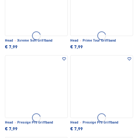
Head
·
Xtreme Soft Griffband
Head
·
Prime Tour Griffband
€ 7,99
€ 7,99
Head
·
Prestige Pro Griffband
Head
·
Prestige Pro Griffband
€ 7,99
€ 7,99