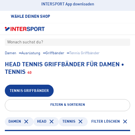
INTERSPORT App downloaden
WÄHLE DEINEN SHOP
Wonach suchst du?
Damen
Ausrüstung
Griffbänder
Tennis Griffbänder
HEAD TENNIS GRIFFBÄNDER FÜR DAMEN •
TENNIS
40
TENNIS GRIFFBÄNDER
FILTERN & SORTIEREN
DAMEN
HEAD
TENNIS
FILTER LÖSCHEN