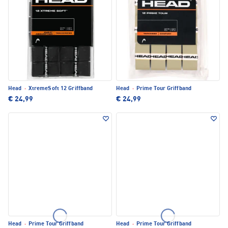
Head
·
XtremeSoft 12 Griffband
Head
·
Prime Tour Griffband
€ 24,99
€ 24,99
Head
·
Prime Tour Griffband
Head
·
Prime Tour Griffband