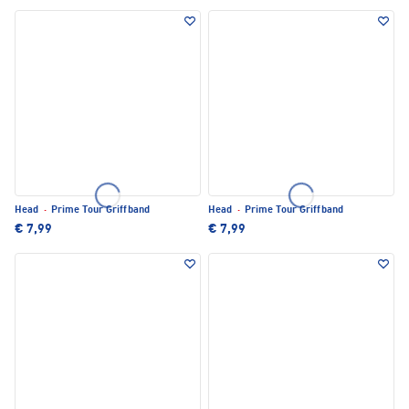
Head
·
Prime Tour Griffband
Head
·
Prime Tour Griffband
€ 7,99
€ 7,99