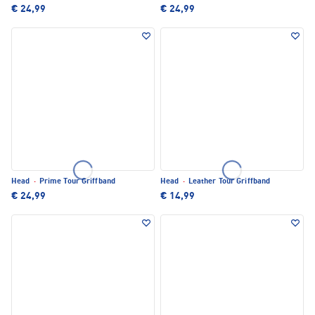
€ 24,99
€ 24,99
Head
·
Prime Tour Griffband
Head
·
Leather Tour Griffband
€ 24,99
€ 14,99