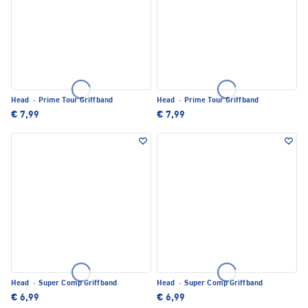
Head
·
Prime Tour Griffband
Head
·
Prime Tour Griffband
€ 7,99
€ 7,99
Head
·
Super Comp Griffband
Head
·
Super Comp Griffband
€ 6,99
€ 6,99