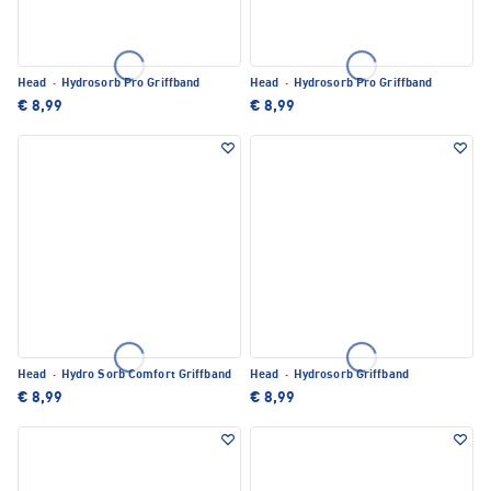
Head
·
Hydrosorb Pro Griffband
Head
·
Hydrosorb Pro Griffband
€ 8,99
€ 8,99
Head
·
Hydro Sorb Comfort Griffband
Head
·
Hydrosorb Griffband
€ 8,99
€ 8,99