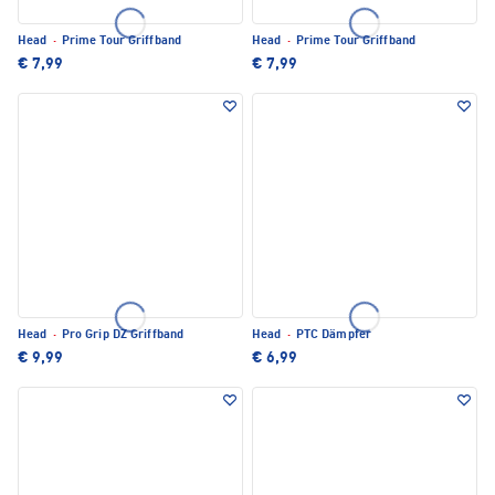
Head
·
Prime Tour Griffband
Head
·
Prime Tour Griffband
€ 7,99
€ 7,99
Head
·
Pro Grip DZ Griffband
Head
·
PTC Dämpfer
€ 9,99
€ 6,99