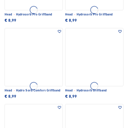
Head
·
Hydrosorb Pro Griffband
Head
·
Hydrosorb Pro Griffband
€ 8,99
€ 8,99
Head
·
Hydro Sorb Comfort Griffband
Head
·
Hydrosorb Griffband
€ 8,99
€ 8,99