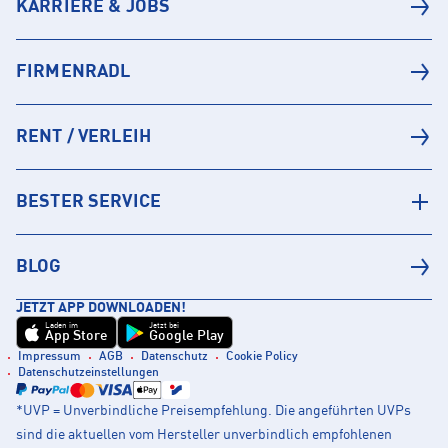
KARRIERE & JOBS
FIRMENRADL
RENT / VERLEIH
BESTER SERVICE
BLOG
JETZT APP DOWNLOADEN!
Laden im
Jetzt bei
App Store
Google Play
Impressum
AGB
Datenschutz
Cookie Policy
Datenschutzeinstellungen
*UVP = Unverbindliche Preisempfehlung. Die angeführten UVPs
sind die aktuellen vom Hersteller unverbindlich empfohlenen