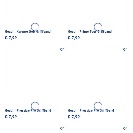
Head
·
Xtreme Soft Griffband
Head
·
Prime Tour Griffband
€ 7,99
€ 7,99
Head
·
Prestige Pro Griffband
Head
·
Prestige Pro Griffband
€ 7,99
€ 7,99