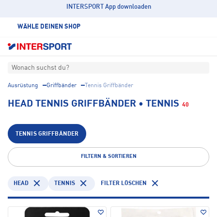
INTERSPORT App downloaden
WÄHLE DEINEN SHOP
Wonach suchst du?
Ausrüstung
Griffbänder
Tennis Griffbänder
HEAD TENNIS GRIFFBÄNDER • TENNIS
40
TENNIS GRIFFBÄNDER
FILTERN & SORTIEREN
HEAD
TENNIS
FILTER LÖSCHEN