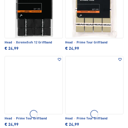
Head
·
XtremeSoft 12 Griffband
Head
·
Prime Tour Griffband
€ 24,99
€ 24,99
Head
·
Prime Tour Griffband
Head
·
Prime Tour Griffband
€ 24,99
€ 24,99