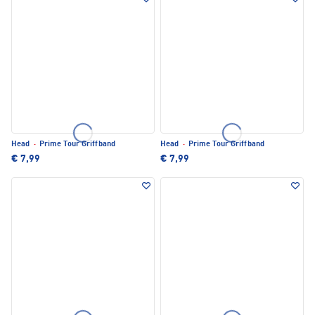
Head
·
Prime Tour Griffband
Head
·
Prime Tour Griffband
€ 7,99
€ 7,99