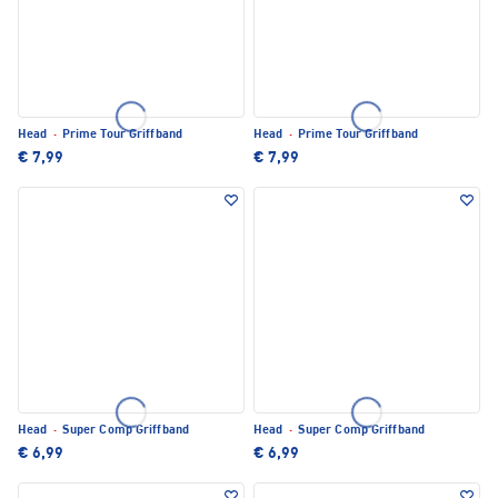
Head
·
Prime Tour Griffband
Head
·
Prime Tour Griffband
€ 7,99
€ 7,99
Head
·
Super Comp Griffband
Head
·
Super Comp Griffband
€ 6,99
€ 6,99