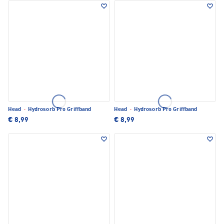
Head
·
Hydrosorb Pro Griffband
Head
·
Hydrosorb Pro Griffband
€ 8,99
€ 8,99