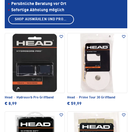
Persönliche Beratung vor Ort
Sofortige Abholung möglich
SHOP AUSWÄHLEN UND PRODUKTE ANZEIGEN
Head
·
Hydrosorb Pro Griffband
Head
·
Prime Tour 30 Griffband
€ 8,99
€ 59,99