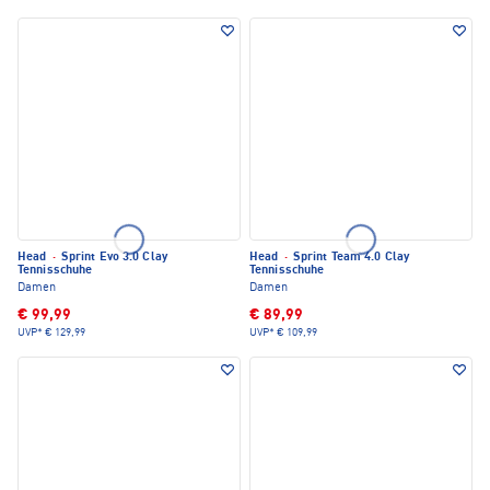
Head
·
Sprint Evo 3.0 Clay
Head
·
Sprint Team 4.0 Clay
Tennisschuhe
Tennisschuhe
Damen
Damen
€ 99,99
€ 89,99
UVP*
€ 129,99
UVP*
€ 109,99