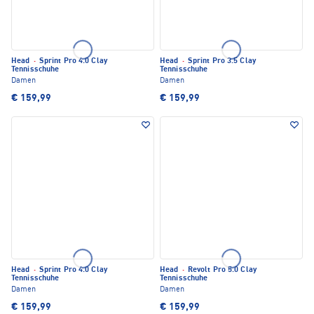
Head
·
Sprint Pro 4.0 Clay
Head
·
Sprint Pro 3.5 Clay
Tennisschuhe
Tennisschuhe
Damen
Damen
€ 159,99
€ 159,99
Head
·
Sprint Pro 4.0 Clay
Head
·
Revolt Pro 5.0 Clay
Tennisschuhe
Tennisschuhe
Damen
Damen
€ 159,99
€ 159,99