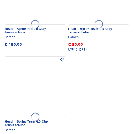
Head
·
Sprint Pro 4.0 Clay
Head
·
Sprint Team 3.5 Clay
Tennisschuhe
Tennisschuhe
Damen
Damen
€ 159,99
€ 89,99
UVP*
€ 109,99
Head
·
Sprint Team 4.0 Clay
Tennisschuhe
Damen