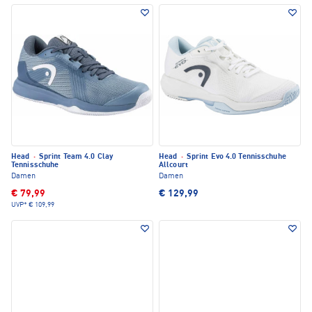
Head
·
Sprint Team 4.0 Clay
Head
·
Sprint Evo 4.0 Tennisschuhe
Tennisschuhe
Allcourt
Damen
Damen
€ 79,99
€ 129,99
UVP*
€ 109,99