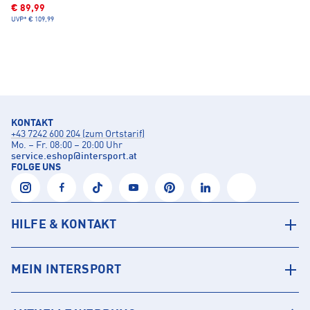
€ 89,99
UVP*
€ 109,99
KONTAKT
+43 7242 600 204 (zum Ortstarif)
Mo. – Fr. 08:00 – 20:00 Uhr
service.eshop
@
intersport.at
FOLGE UNS
HILFE & KONTAKT
MEIN INTERSPORT