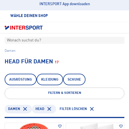
INTERSPORT App downloaden
WÄHLE DEINEN SHOP
Wonach suchst du?
Damen
HEAD FÜR DAMEN
17
AUSRÜSTUNG
KLEIDUNG
SCHUHE
FILTERN & SORTIEREN
DAMEN
HEAD
FILTER LÖSCHEN