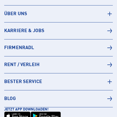
ÜBER UNS
KARRIERE & JOBS
FIRMENRADL
RENT / VERLEIH
BESTER SERVICE
BLOG
JETZT APP DOWNLOADEN!
Laden im
Jetzt bei
App Store
Google Play