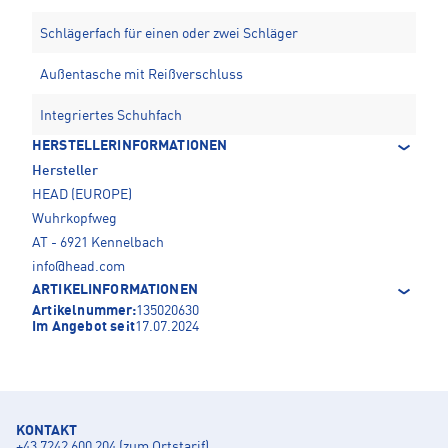
Schlägerfach für einen oder zwei Schläger
Außentasche mit Reißverschluss
Integriertes Schuhfach
HERSTELLERINFORMATIONEN
Hersteller
HEAD (EUROPE)
Wuhrkopfweg
AT - 6921 Kennelbach
info@head.com
ARTIKELINFORMATIONEN
Artikelnummer:
135020630
Im Angebot seit
17.07.2024
KONTAKT
+43 7242 600 204 (zum Ortstarif)