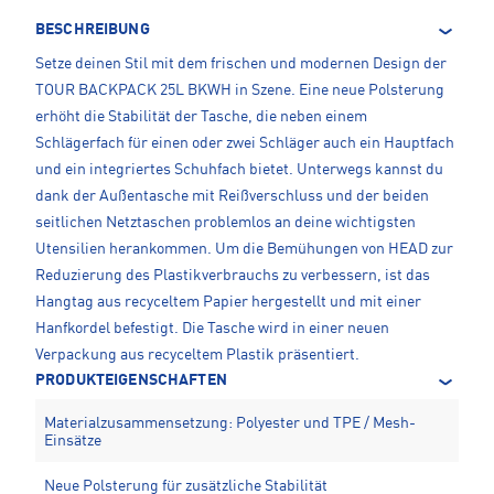
BESCHREIBUNG
Setze deinen Stil mit dem frischen und modernen Design der
TOUR BACKPACK 25L BKWH in Szene. Eine neue Polsterung
erhöht die Stabilität der Tasche, die neben einem
Schlägerfach für einen oder zwei Schläger auch ein Hauptfach
und ein integriertes Schuhfach bietet. Unterwegs kannst du
dank der Außentasche mit Reißverschluss und der beiden
seitlichen Netztaschen problemlos an deine wichtigsten
Utensilien herankommen. Um die Bemühungen von HEAD zur
Reduzierung des Plastikverbrauchs zu verbessern, ist das
Hangtag aus recyceltem Papier hergestellt und mit einer
Hanfkordel befestigt. Die Tasche wird in einer neuen
Verpackung aus recyceltem Plastik präsentiert.
PRODUKTEIGENSCHAFTEN
Materialzusammensetzung: Polyester und TPE / Mesh-
Einsätze
Neue Polsterung für zusätzliche Stabilität