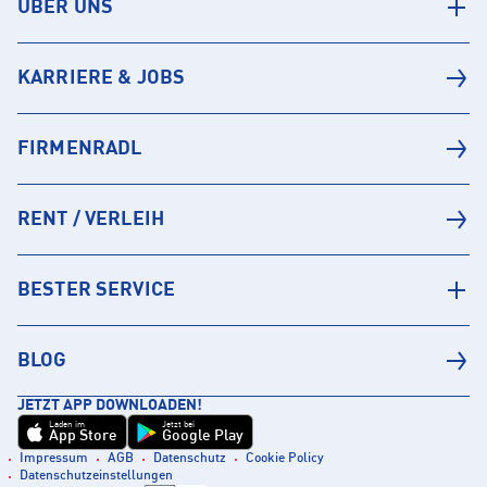
ÜBER UNS
KARRIERE & JOBS
FIRMENRADL
RENT / VERLEIH
BESTER SERVICE
BLOG
JETZT APP DOWNLOADEN!
Laden im
Jetzt bei
App Store
Google Play
Impressum
AGB
Datenschutz
Cookie Policy
Datenschutzeinstellungen