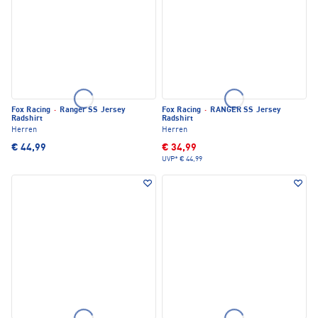
Fox Racing
·
Ranger SS Jersey
Fox Racing
·
RANGER SS Jersey
Radshirt
Radshirt
Herren
Herren
€ 44,99
€ 34,99
UVP*
€ 44,99