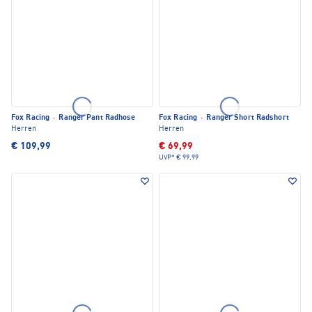
Fox Racing
·
Ranger Pant Radhose
Fox Racing
·
Ranger Short Radshort
Herren
Herren
€ 109,99
€ 69,99
UVP*
€ 99,99