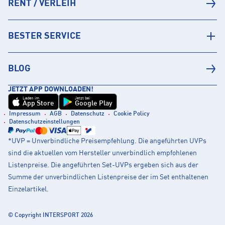
RENT / VERLEIH
BESTER SERVICE
BLOG
JETZT APP DOWNLOADEN!
Laden im
Jetzt bei
App Store
Google Play
Impressum
AGB
Datenschutz
Cookie Policy
Datenschutzeinstellungen
*UVP = Unverbindliche Preisempfehlung. Die angeführten UVPs
sind die aktuellen vom Hersteller unverbindlich empfohlenen
Listenpreise. Die angeführten Set-UVPs ergeben sich aus der
Summe der unverbindlichen Listenpreise der im Set enthaltenen
Einzelartikel.
© Copyright INTERSPORT 2026