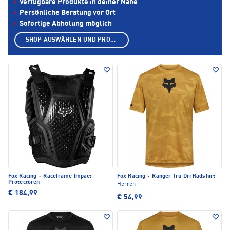
Verfügbare Produkte in deiner Nähe
Persönliche Beratung vor Ort
Sofortige Abholung möglich
SHOP AUSWÄHLEN UND PRODUKTE ANZEIGEN
Fox Racing
·
Raceframe Impact
Fox Racing
·
Ranger Tru Dri Radshirt
Protectoren
Herren
€ 184,99
€ 54,99