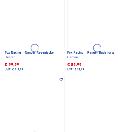
Fox Racing
·
Ranger Regenjacke
Fox Racing
·
Ranger Radshorts
Herren
Herren
€ 99,99
€ 89,99
UVP*
€ 119,99
UVP*
€ 99,99