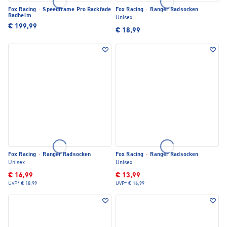
Fox Racing
·
Speedframe Pro Backfade
Fox Racing
·
Ranger Radsocken
Radhelm
Unisex
€ 199,99
€ 18,99
Fox Racing
·
Ranger Radsocken
Fox Racing
·
Ranger Radsocken
Unisex
Unisex
€ 16,99
€ 13,99
UVP*
€ 18,99
UVP*
€ 16,99