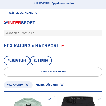
INTERSPORT App downloaden
WÄHLE DEINEN SHOP
Wonach suchst du?
FOX RACING • RADSPORT
37
AUSRÜSTUNG
KLEIDUNG
FILTERN & SORTIEREN
FOX RACING
FILTER LÖSCHEN