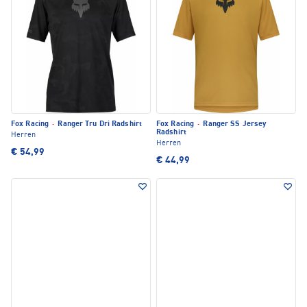
Fox Racing
·
Ranger Tru Dri Radshirt
Fox Racing
·
Ranger SS Jersey
Radshirt
Herren
Herren
€ 54,99
€ 44,99