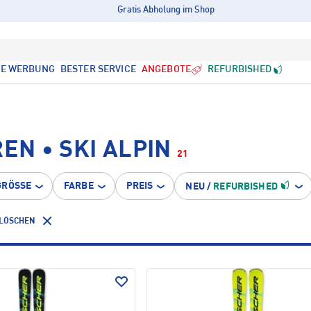
Gratis Abholung im Shop
LE WERBUNG
BESTER SERVICE
ANGEBOTE
REFURBISHED
EN • SKI ALPIN
21
GRÖSSE
FARBE
PREIS
NEU
/
REFURBISHED
 LÖSCHEN