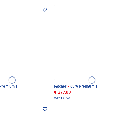
Premium Ti
Fischer
·
Curv Premium Ti
€ 279,00
UVP*
€ 649,99