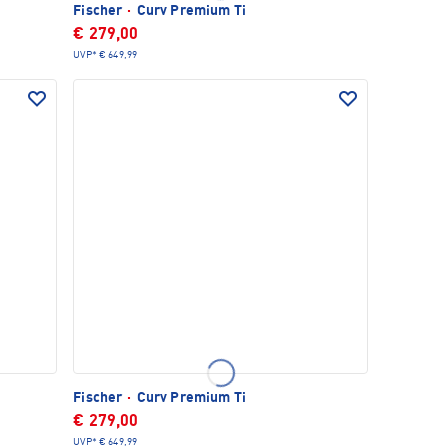
Fischer
·
Curv Premium Ti
€ 279,00
UVP*
€ 649,99
Fischer
·
Curv Premium Ti
€ 279,00
UVP*
€ 649,99