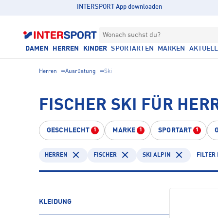
INTERSPORT App downloaden
Wonach suchst du?
DAMEN
HERREN
KINDER
SPORTARTEN
MARKEN
AKTUEL
Herren
Ausrüstung
Ski
FISCHER SKI FÜR HERR
GESCHLECHT
MARKE
SPORTART
1
1
1
HERREN
FISCHER
SKI ALPIN
FILTER
KLEIDUNG