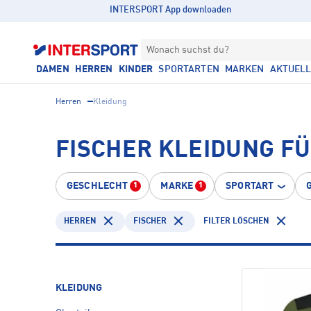
INTERSPORT App downloaden
Wonach suchst du?
DAMEN
HERREN
KINDER
SPORTARTEN
MARKEN
AKTUEL
Herren
Kleidung
FISCHER KLEIDUNG F
GESCHLECHT
MARKE
SPORTART
1
1
HERREN
FISCHER
FILTER LÖSCHEN
KLEIDUNG