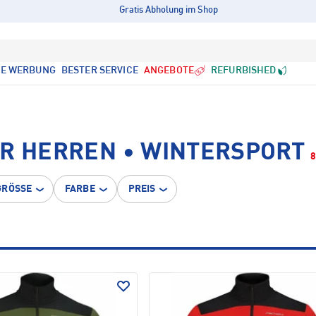
Gratis Abholung im Shop
LE WERBUNG
BESTER SERVICE
ANGEBOTE
REFURBISHED
ÜR HERREN • WINTERSPORT
GRÖSSE
FARBE
PREIS