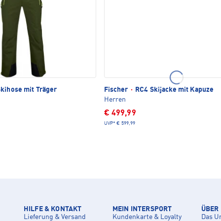
kihose mit Träger
Fischer
·
RC4 Skijacke mit Kapuze
Herren
€ 499,99
UVP*
€ 599,99
HILFE & KONTAKT
MEIN INTERSPORT
ÜBER
Lieferung & Versand
Kundenkarte & Loyalty
Das U