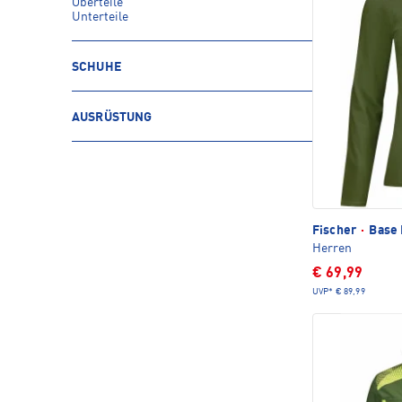
Oberteile
Unterteile
SCHUHE
AUSRÜSTUNG
Fischer
·
Base 
Herren
€ 69,99
UVP*
€ 89,99