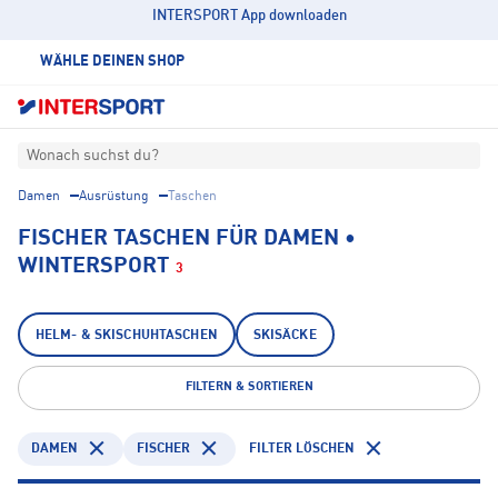
INTERSPORT App downloaden
WÄHLE DEINEN SHOP
Wonach suchst du?
Damen
Ausrüstung
Taschen
FISCHER TASCHEN FÜR DAMEN •
WINTERSPORT
3
HELM- & SKISCHUHTASCHEN
SKISÄCKE
FILTERN & SORTIEREN
DAMEN
FISCHER
FILTER LÖSCHEN