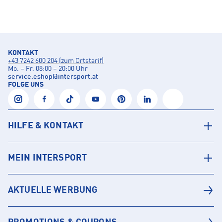
KONTAKT
+43 7242 600 204 (zum Ortstarif)
Mo. – Fr. 08:00 – 20:00 Uhr
service.eshop
@
intersport.at
FOLGE UNS
HILFE & KONTAKT
MEIN INTERSPORT
AKTUELLE WERBUNG