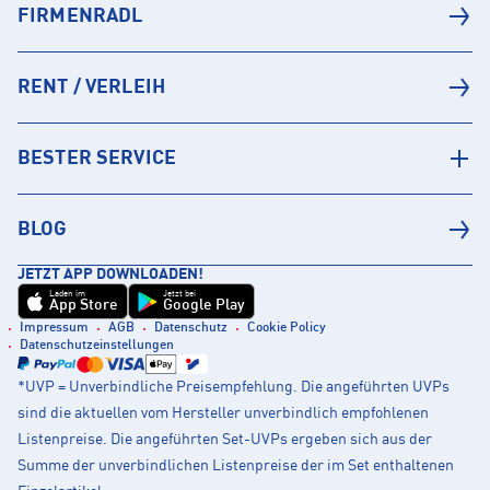
FIRMENRADL
RENT / VERLEIH
BESTER SERVICE
BLOG
JETZT APP DOWNLOADEN!
Laden im
Jetzt bei
App Store
Google Play
Impressum
AGB
Datenschutz
Cookie Policy
Datenschutzeinstellungen
*UVP = Unverbindliche Preisempfehlung. Die angeführten UVPs
sind die aktuellen vom Hersteller unverbindlich empfohlenen
Listenpreise. Die angeführten Set-UVPs ergeben sich aus der
Summe der unverbindlichen Listenpreise der im Set enthaltenen