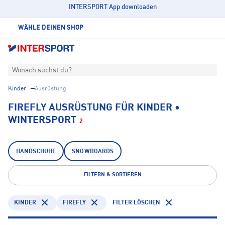
INTERSPORT App downloaden
WÄHLE DEINEN SHOP
Wonach suchst du?
Kinder
Ausrüstung
FIREFLY AUSRÜSTUNG FÜR KINDER •
WINTERSPORT
2
HANDSCHUHE
SNOWBOARDS
FILTERN & SORTIEREN
KINDER
FIREFLY
FILTER LÖSCHEN