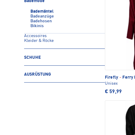
Bademode
Bademäntel
Badeanzüge
Badehosen
Bikinis
Accessoires
Kleider & Röcke
SCHUHE
AUSRÜSTUNG
Firefly
·
Ferry 
Unisex
€ 59,99