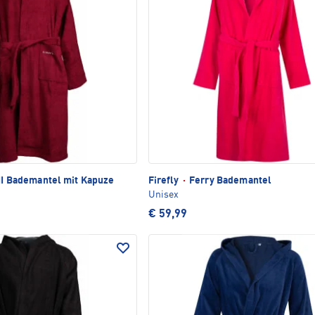
II Bademantel mit Kapuze
Firefly
·
Ferry Bademantel
Unisex
€ 59,99