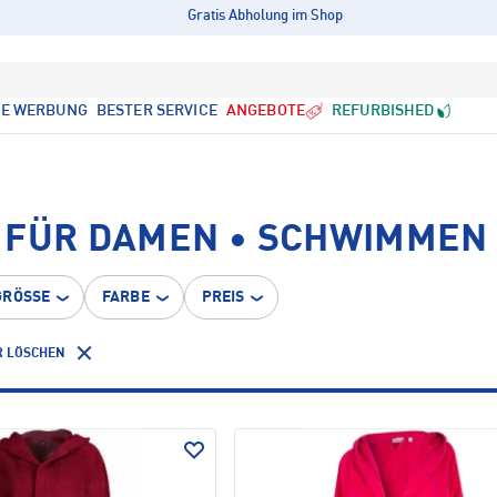
Gratis Abholung im Shop
LE WERBUNG
BESTER SERVICE
ANGEBOTE
REFURBISHED
 FÜR DAMEN • SCHWIMMEN
GRÖSSE
FARBE
PREIS
R LÖSCHEN