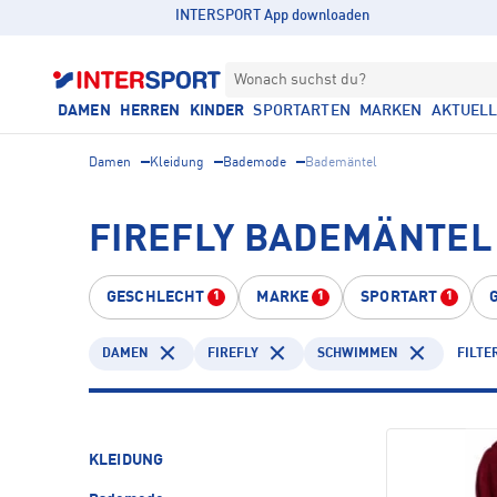
INTERSPORT App downloaden
Wonach suchst du?
DAMEN
HERREN
KINDER
SPORTARTEN
MARKEN
AKTUEL
Damen
Kleidung
Bademode
Bademäntel
FIREFLY BADEMÄNTEL
GESCHLECHT
MARKE
SPORTART
1
1
1
DAMEN
FIREFLY
SCHWIMMEN
FILTE
KLEIDUNG