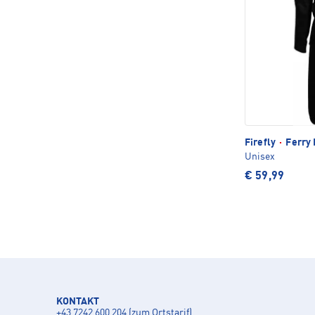
Firefly
·
Ferry 
Unisex
€ 59,99
KONTAKT
+43 7242 600 204 (zum Ortstarif)