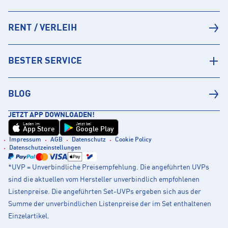
RENT / VERLEIH
BESTER SERVICE
BLOG
JETZT APP DOWNLOADEN!
Laden im
Jetzt bei
App Store
Google Play
Impressum
AGB
Datenschutz
Cookie Policy
Datenschutzeinstellungen
*UVP = Unverbindliche Preisempfehlung. Die angeführten UVPs
sind die aktuellen vom Hersteller unverbindlich empfohlenen
Listenpreise. Die angeführten Set-UVPs ergeben sich aus der
Summe der unverbindlichen Listenpreise der im Set enthaltenen
Einzelartikel.