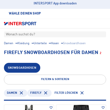
INTERSPORT App downloaden
WÄHLE DEINEN SHOP
Wonach suchst du?
Damen
Kleidung
Unterteile
Hosen
Snowboardhosen
FIREFLY SNOWBOARDHOSEN FÜR DAMEN
2
SNOWBOARDHOSEN
FILTERN & SORTIEREN
DAMEN
FIREFLY
FILTER LÖSCHEN