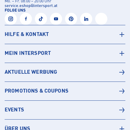
Mo. – Fr. 08:00 – 20:00 Uhr
service.eshop
@
intersport.at
FOLGE UNS
HILFE & KONTAKT
MEIN INTERSPORT
AKTUELLE WERBUNG
PROMOTIONS & COUPONS
EVENTS
ÜBER UNS