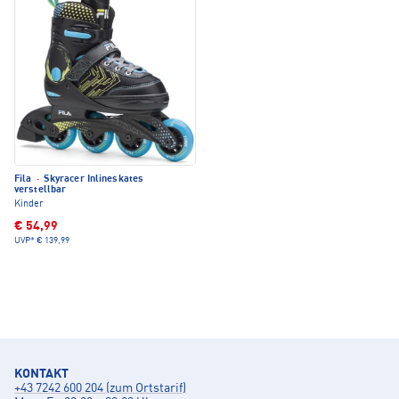
Fila
·
Skyracer Inlineskates
verstellbar
Kinder
€ 54,99
UVP*
€ 139,99
KONTAKT
+43 7242 600 204 (zum Ortstarif)