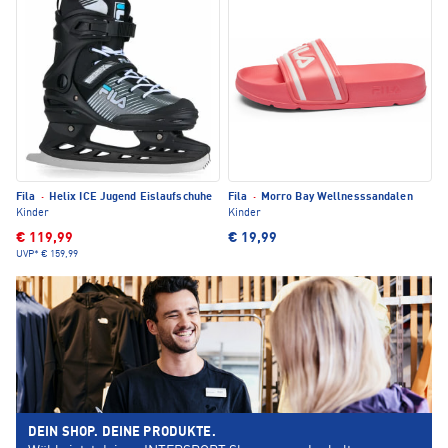
Fila
·
Helix ICE Jugend Eislaufschuhe
Fila
·
Morro Bay Wellnesssandalen
Kinder
Kinder
€ 119,99
€ 19,99
UVP*
€ 159,99
DEIN SHOP. DEINE PRODUKTE.