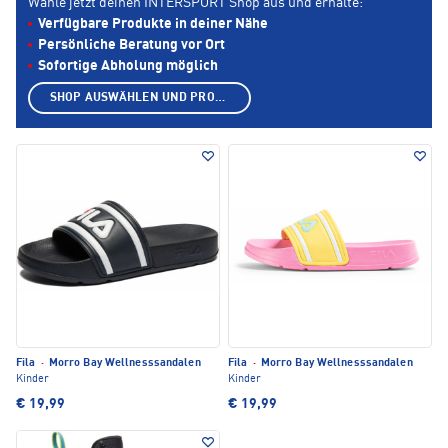
Wähle jetzt deinen INTERSPORT Shop aus und erhalte:
Verfügbare Produkte in deiner Nähe
Persönliche Beratung vor Ort
Sofortige Abholung möglich
SHOP AUSWÄHLEN UND PRODUKTE ANZEIGEN
Fila
·
Morro Bay Wellnesssandalen
Fila
·
Morro Bay Wellnesssandalen
Kinder
Kinder
€ 19,99
€ 19,99