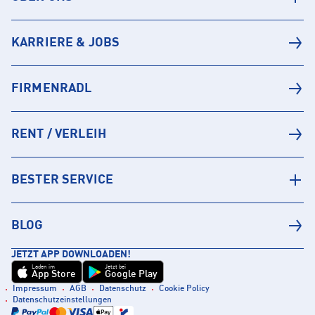
KARRIERE & JOBS
FIRMENRADL
RENT / VERLEIH
BESTER SERVICE
BLOG
JETZT APP DOWNLOADEN!
Laden im
Jetzt bei
App Store
Google Play
Impressum
AGB
Datenschutz
Cookie Policy
Datenschutzeinstellungen