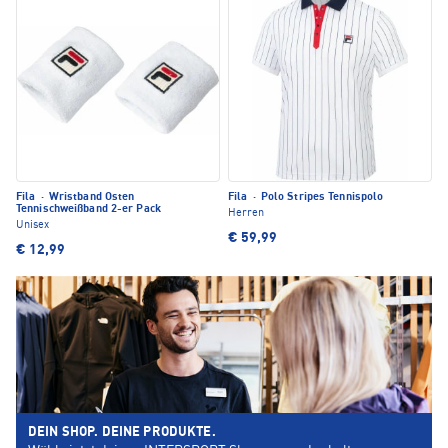
Fila
·
Wristband Osten
Fila
·
Polo Stripes Tennispolo
Tennischweißband 2-er Pack
Herren
Unisex
€ 59,99
€ 12,99
DEIN SHOP. DEINE PRODUKTE.