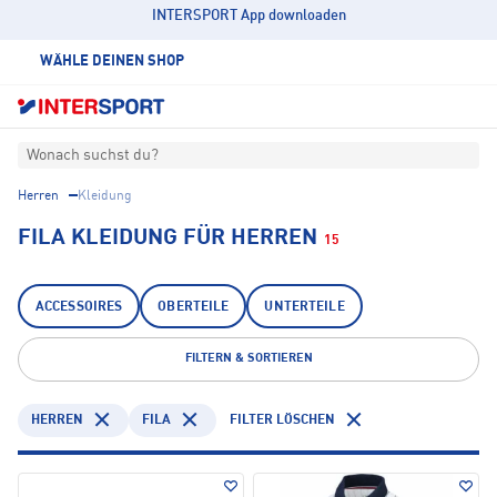
INTERSPORT App downloaden
WÄHLE DEINEN SHOP
Wonach suchst du?
Herren
Kleidung
FILA KLEIDUNG FÜR HERREN
15
ACCESSOIRES
OBERTEILE
UNTERTEILE
FILTERN & SORTIEREN
HERREN
FILA
FILTER LÖSCHEN