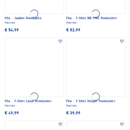
Fila
·
Jayden Tennispolo
Fila
·
T-Shirt BB 1983 Tennisshirt
Herren
Herren
€ 54,99
€ 52,99
Fila
·
T-Shirt Caius Tennisshirt
Fila
·
T-Shirt Holger Teenisshirt
Herren
Herren
€ 49,99
€ 39,99