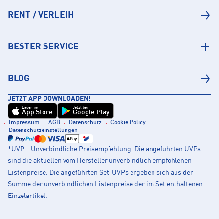
RENT / VERLEIH
BESTER SERVICE
BLOG
JETZT APP DOWNLOADEN!
Laden im
Jetzt bei
App Store
Google Play
Impressum
AGB
Datenschutz
Cookie Policy
Datenschutzeinstellungen
*UVP = Unverbindliche Preisempfehlung. Die angeführten UVPs
sind die aktuellen vom Hersteller unverbindlich empfohlenen
Listenpreise. Die angeführten Set-UVPs ergeben sich aus der
Summe der unverbindlichen Listenpreise der im Set enthaltenen
Einzelartikel.