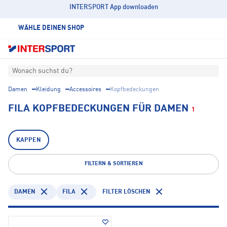
INTERSPORT App downloaden
WÄHLE DEINEN SHOP
Wonach suchst du?
Damen
Kleidung
Accessoires
Kopfbedeckungen
FILA KOPFBEDECKUNGEN FÜR DAMEN
1
KAPPEN
FILTERN & SORTIEREN
DAMEN
FILA
FILTER LÖSCHEN