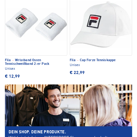
Fila
·
Wristband Osten
Fila
·
Cap Forze Tenniskappe
Tennischweißband 2-er Pack
Unisex
Unisex
€ 22,99
€ 12,99
DEIN SHOP. DEINE PRODUKTE.