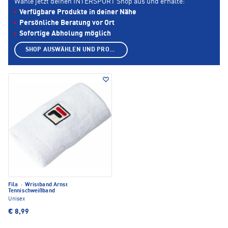
Wähle jetzt deinen INTERSPORT Shop aus und erhalte:
Verfügbare Produkte in deiner Nähe
Persönliche Beratung vor Ort
Sofortige Abholung möglich
SHOP AUSWÄHLEN UND PRODUKTE ANZEIGEN
Fila
·
Wristband Arnst
Tennischweißband
Unisex
€ 8,99