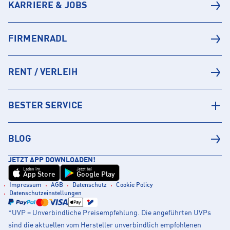
KARRIERE & JOBS
FIRMENRADL
RENT / VERLEIH
BESTER SERVICE
BLOG
JETZT APP DOWNLOADEN!
Laden im
Jetzt bei
App Store
Google Play
Impressum
AGB
Datenschutz
Cookie Policy
Datenschutzeinstellungen
*UVP = Unverbindliche Preisempfehlung. Die angeführten UVPs
sind die aktuellen vom Hersteller unverbindlich empfohlenen