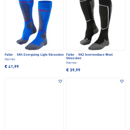
Falke
·
SK4 Energizing Light Skisocken
Falke
·
SK2 Intermediate Wool
Skisocken
Herren
Herren
€ 41,99
€ 39,99