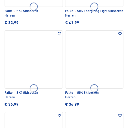
Falke
·
SK2 Skisocken
Falke
·
SK4 Energizing Light Skisocken
Herren
Herren
€ 32,99
€ 41,99
Falke
·
SK4 Skisocken
Falke
·
SK4 Skisocken
Herren
Herren
€ 36,99
€ 36,99