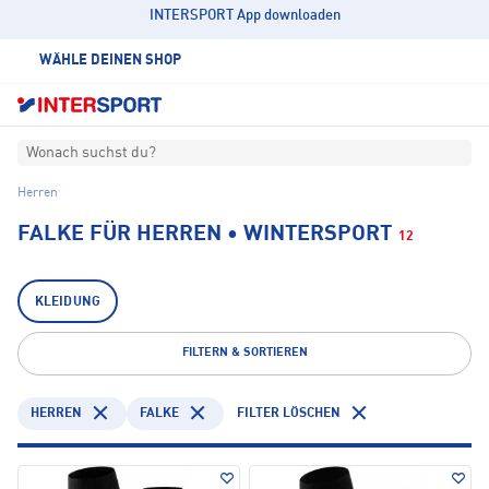
INTERSPORT App downloaden
WÄHLE DEINEN SHOP
Wonach suchst du?
Herren
FALKE FÜR HERREN • WINTERSPORT
12
KLEIDUNG
FILTERN & SORTIEREN
HERREN
FALKE
FILTER LÖSCHEN