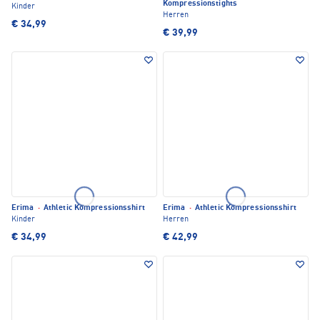
Kompressionstights
Kinder
Herren
€ 34,99
€ 39,99
Erima
·
Athletic Kompressionsshirt
Erima
·
Athletic Kompressionsshirt
Kinder
Herren
€ 34,99
€ 42,99