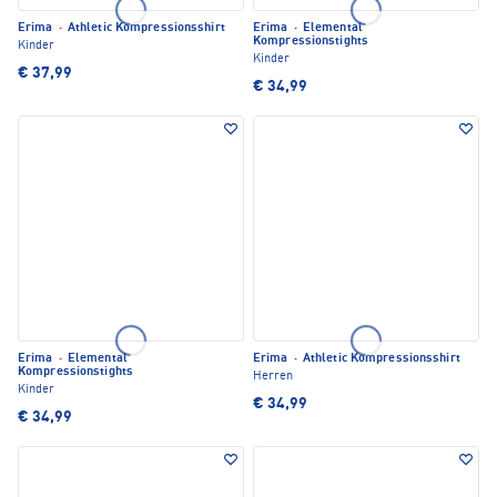
Erima
·
Athletic Kompressionsshirt
Erima
·
Elemental
Kompressionstights
Kinder
Kinder
€ 37,99
€ 34,99
Erima
·
Elemental
Erima
·
Athletic Kompressionsshirt
Kompressionstights
Herren
Kinder
€ 34,99
€ 34,99