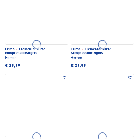
Erima
·
Elemental kurze
Erima
·
Elemental kurze
Kompressionstights
Kompressionstights
Herren
Herren
€ 29,99
€ 29,99