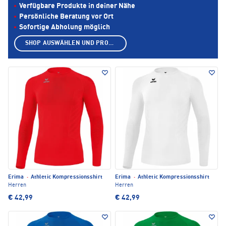
Verfügbare Produkte in deiner Nähe
Persönliche Beratung vor Ort
Sofortige Abholung möglich
SHOP AUSWÄHLEN UND PRODUKTE ANZEIGEN
Erima
·
Athletic Kompressionsshirt
Erima
·
Athletic Kompressionsshirt
Herren
Herren
€ 42,99
€ 42,99