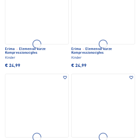
Erima
·
Elemental kurze
Erima
·
Elemental kurze
Kompressionstights
Kompressionstights
Kinder
Kinder
€ 24,99
€ 24,99