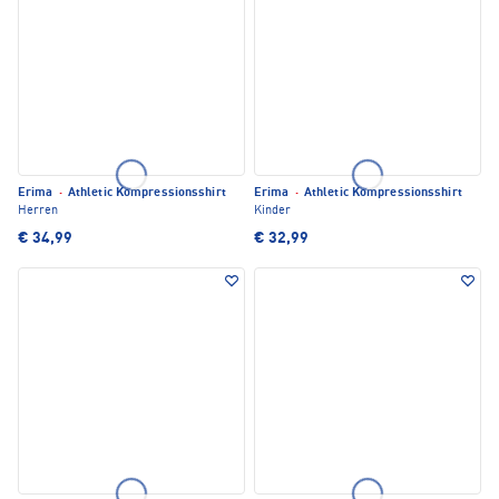
Erima
·
Athletic Kompressionsshirt
Erima
·
Athletic Kompressionsshirt
Herren
Kinder
€ 34,99
€ 32,99