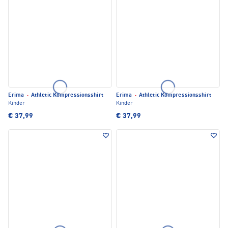
Erima
·
Athletic Kompressionsshirt
Erima
·
Athletic Kompressionsshirt
Kinder
Kinder
€ 37,99
€ 37,99