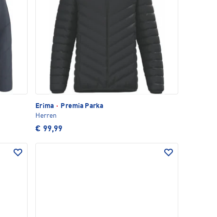
Erima
·
Premia Parka
Herren
€ 99,99