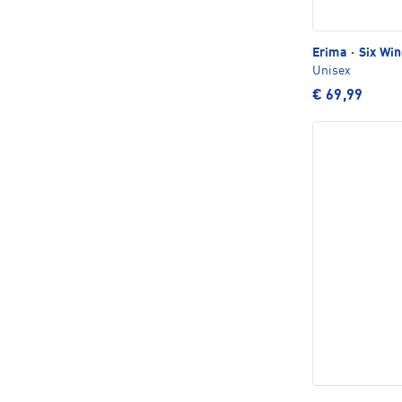
Erima
·
Six Win
Unisex
€ 69,99