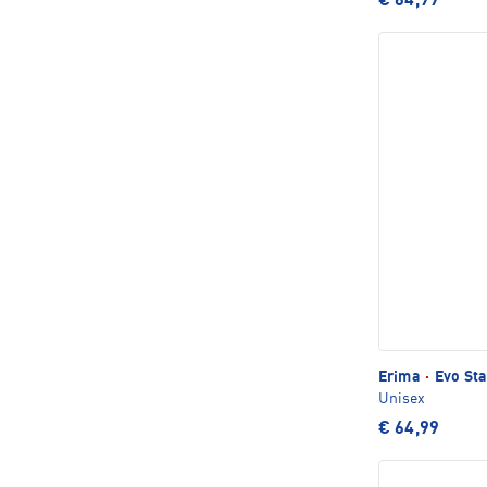
€ 64,99
Erima
·
Evo Sta
Unisex
€ 64,99