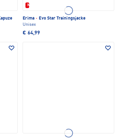
Neu
 Kapuze
Erima
·
Evo Star Trainingsjacke
Unisex
€ 64,99