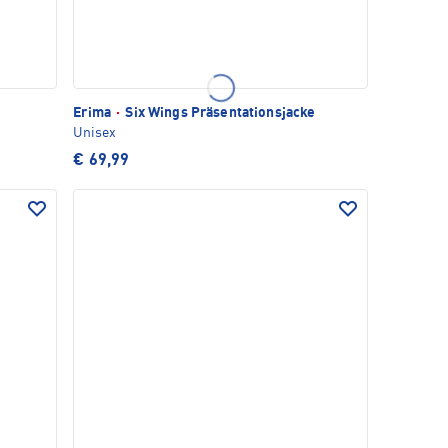
Erima
·
Six Wings Präsentationsjacke
Unisex
€ 69,99