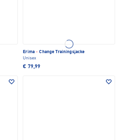
Erima
·
Change Trainingsjacke
Unisex
€ 79,99