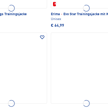
Neu
gs Trainingsjacke
Erima
·
Evo Star Trainingsjacke mit
Unisex
€ 64,99