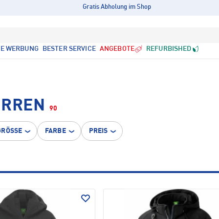
Gratis Abholung im Shop
LE WERBUNG
BESTER SERVICE
ANGEBOTE
REFURBISHED
ERREN
90
GRÖSSE
FARBE
PREIS