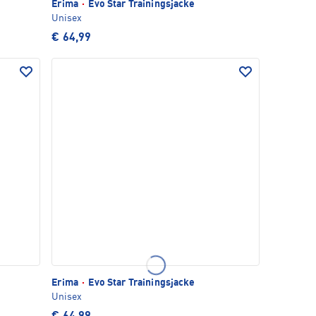
Erima
·
Evo Star Trainingsjacke
Unisex
€ 64,99
Erima
·
Evo Star Trainingsjacke
Unisex