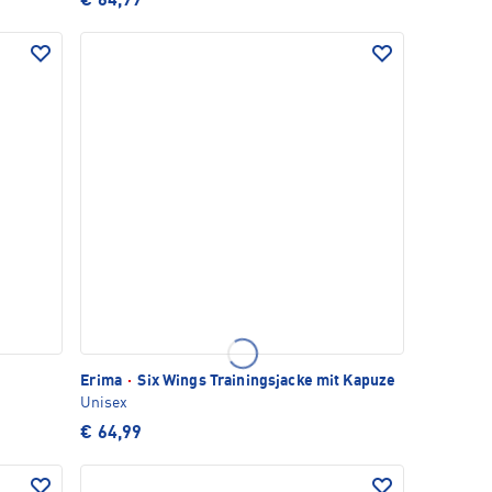
€ 64,99
Erima
·
Six Wings Trainingsjacke mit Kapuze
Unisex
€ 64,99