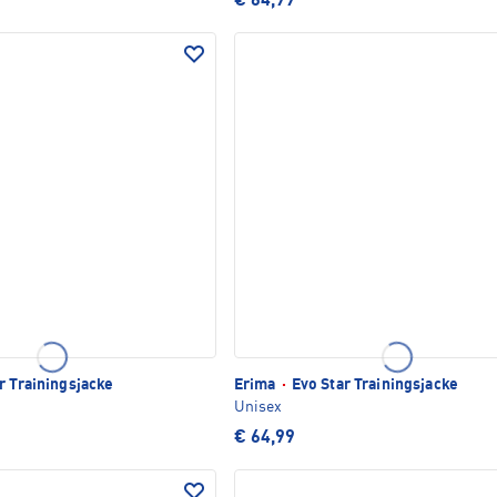
€ 64,99
r Trainingsjacke
Erima
·
Evo Star Trainingsjacke
Unisex
€ 64,99