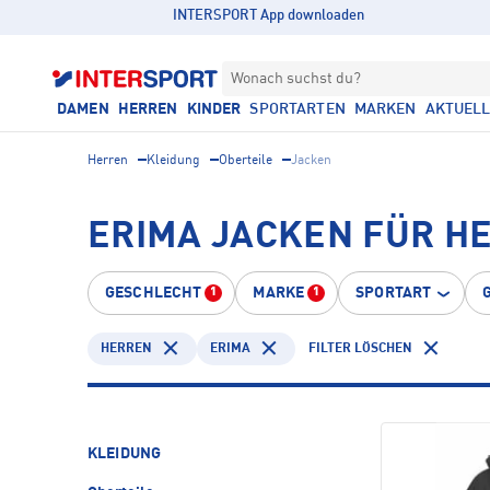
INTERSPORT App downloaden
Wonach suchst du?
DAMEN
HERREN
KINDER
SPORTARTEN
MARKEN
AKTUEL
Herren
Kleidung
Oberteile
Jacken
ERIMA JACKEN FÜR H
GESCHLECHT
MARKE
SPORTART
1
1
HERREN
ERIMA
FILTER LÖSCHEN
KLEIDUNG