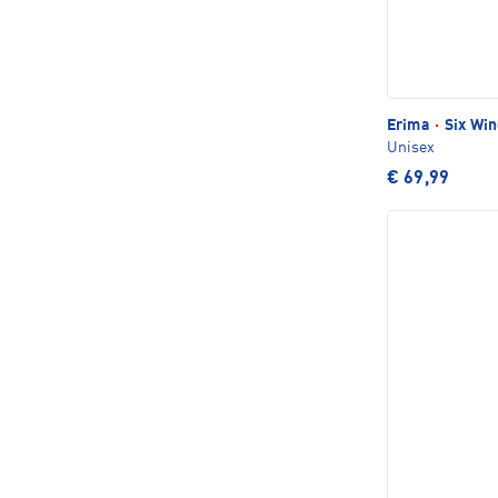
Erima
·
Six Win
Unisex
€ 69,99