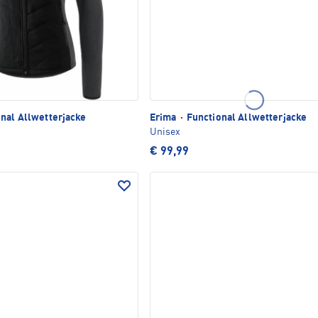
nal Allwetterjacke
Erima
·
Functional Allwetterjacke
Unisex
€ 99,99