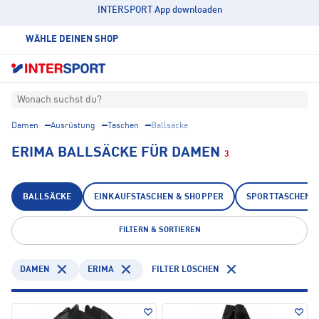
INTERSPORT App downloaden
WÄHLE DEINEN SHOP
Wonach suchst du?
Damen
Ausrüstung
Taschen
Ballsäcke
ERIMA BALLSÄCKE FÜR DAMEN
3
BALLSÄCKE
EINKAUFSTASCHEN & SHOPPER
SPORTTASCHEN
FILTERN & SORTIEREN
DAMEN
ERIMA
FILTER LÖSCHEN