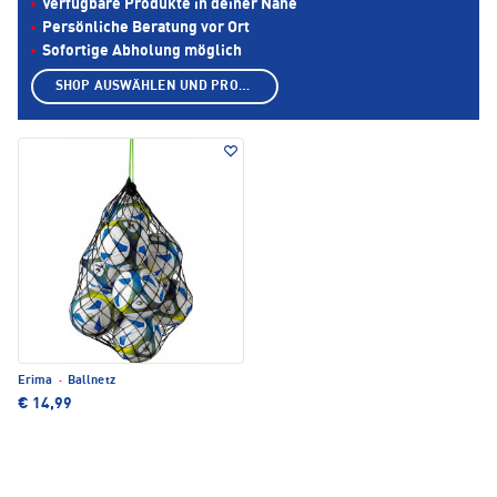
Verfügbare Produkte in deiner Nähe
Persönliche Beratung vor Ort
Sofortige Abholung möglich
SHOP AUSWÄHLEN UND PRODUKTE ANZEIGEN
Erima
·
Ballnetz
€ 14,99