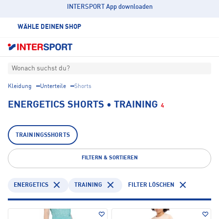
INTERSPORT App downloaden
WÄHLE DEINEN SHOP
Wonach suchst du?
Kleidung
Unterteile
Shorts
ENERGETICS SHORTS • TRAINING
4
TRAININGSSHORTS
FILTERN & SORTIEREN
ENERGETICS
TRAINING
FILTER LÖSCHEN