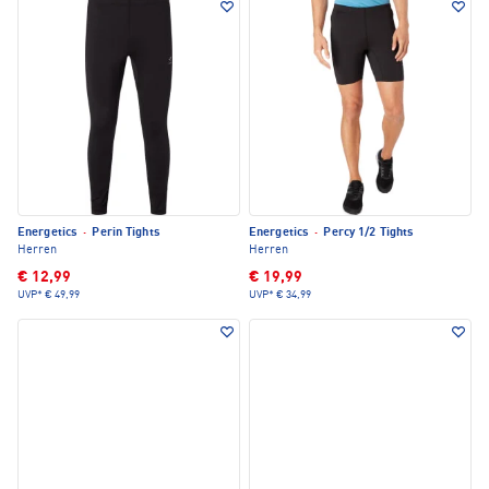
Energetics
·
Perin Tights
Energetics
·
Percy 1/2 Tights
Herren
Herren
€ 12,99
€ 19,99
UVP*
€ 49,99
UVP*
€ 34,99