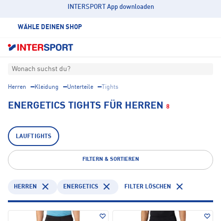
INTERSPORT App downloaden
WÄHLE DEINEN SHOP
Wonach suchst du?
Herren
Kleidung
Unterteile
Tights
ENERGETICS TIGHTS FÜR HERREN
8
LAUFTIGHTS
FILTERN & SORTIEREN
HERREN
ENERGETICS
FILTER LÖSCHEN