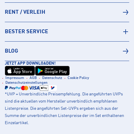
RENT / VERLEIH
BESTER SERVICE
BLOG
JETZT APP DOWNLOADEN!
Laden im
Jetzt bei
App Store
Google Play
Impressum
AGB
Datenschutz
Cookie Policy
Datenschutzeinstellungen
*UVP = Unverbindliche Preisempfehlung. Die angeführten UVPs
sind die aktuellen vom Hersteller unverbindlich empfohlenen
Listenpreise. Die angeführten Set-UVPs ergeben sich aus der
Summe der unverbindlichen Listenpreise der im Set enthaltenen
Einzelartikel.