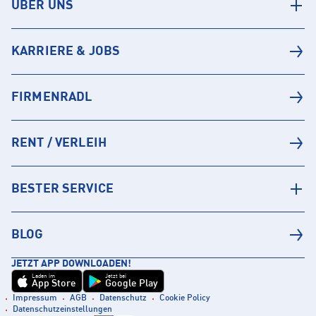
ÜBER UNS
KARRIERE & JOBS
FIRMENRADL
RENT / VERLEIH
BESTER SERVICE
BLOG
JETZT APP DOWNLOADEN!
Laden im
Jetzt bei
App Store
Google Play
Impressum
AGB
Datenschutz
Cookie Policy
Datenschutzeinstellungen