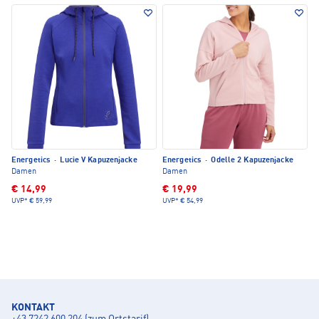
Energetics
·
Lucie V Kapuzenjacke
Energetics
·
Odelle 2 Kapuzenjacke
Damen
Damen
€ 14,99
€ 19,99
UVP*
€ 59,99
UVP*
€ 54,99
KONTAKT