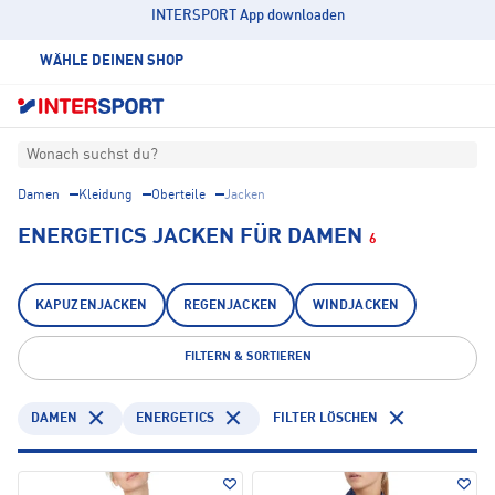
INTERSPORT App downloaden
WÄHLE DEINEN SHOP
Wonach suchst du?
Damen
Kleidung
Oberteile
Jacken
ENERGETICS JACKEN FÜR DAMEN
6
KAPUZENJACKEN
REGENJACKEN
WINDJACKEN
FILTERN & SORTIEREN
DAMEN
ENERGETICS
FILTER LÖSCHEN