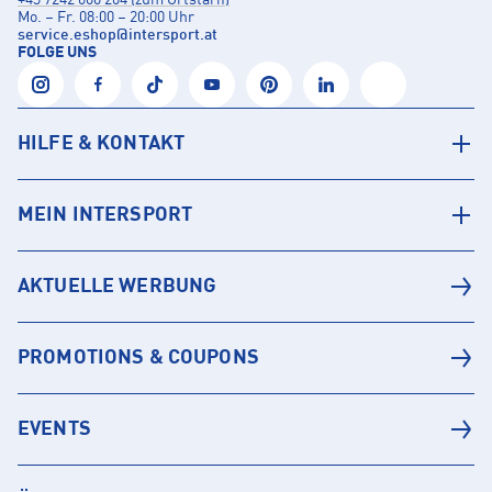
+43 7242 600 204 (zum Ortstarif)
Mo. – Fr. 08:00 – 20:00 Uhr
service.eshop
@
intersport.at
FOLGE UNS
HILFE & KONTAKT
MEIN INTERSPORT
AKTUELLE WERBUNG
PROMOTIONS & COUPONS
EVENTS