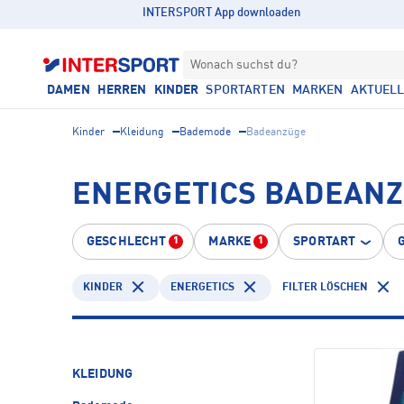
INTERSPORT App downloaden
Wonach suchst du?
DAMEN
HERREN
KINDER
SPORTARTEN
MARKEN
AKTUEL
Kinder
Kleidung
Bademode
Badeanzüge
ENERGETICS BADEANZ
GESCHLECHT
MARKE
SPORTART
1
1
KINDER
ENERGETICS
FILTER LÖSCHEN
KLEIDUNG