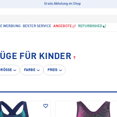
Gratis Abholung im Shop
LE WERBUNG
BESTER SERVICE
ANGEBOTE
REFURBISHED
ÜGE FÜR KINDER
7
GRÖSSE
FARBE
PREIS