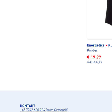
Energetics
·
Ru
Kinder
€ 19,99
UVP*
€ 34,99
KONTAKT
+43 7242 600 204 (zum Ortstarif)