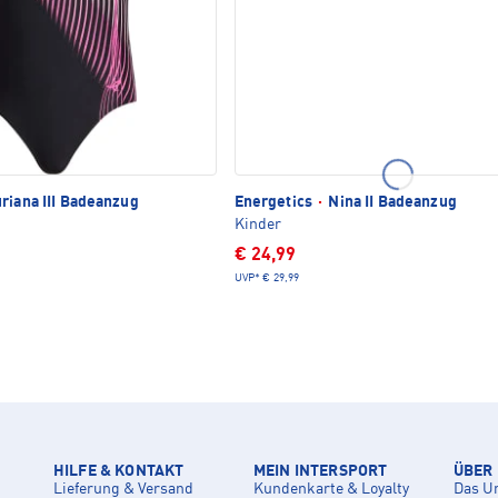
riana III Badeanzug
Energetics
·
Nina II Badeanzug
Kinder
€ 24,99
UVP*
€ 29,99
HILFE & KONTAKT
MEIN INTERSPORT
ÜBER
Lieferung & Versand
Kundenkarte & Loyalty
Das U