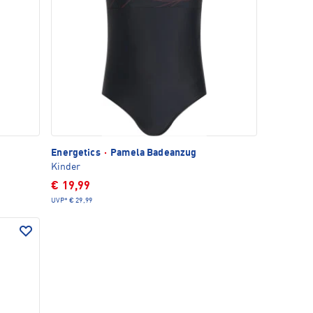
Energetics
·
Pamela Badeanzug
Kinder
€ 19,99
UVP*
€ 29,99