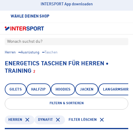
INTERSPORT App downloaden
WÄHLE DEINEN SHOP
Wonach suchst du?
Herren
Ausrüstung
Taschen
ENERGETICS TASCHEN FÜR HERREN •
TRAINING
2
GILETS
HALFZIP
HOODIES
JACKEN
LANGARMSHIRTS
FILTERN & SORTIEREN
HERREN
DYNAFIT
FILTER LÖSCHEN