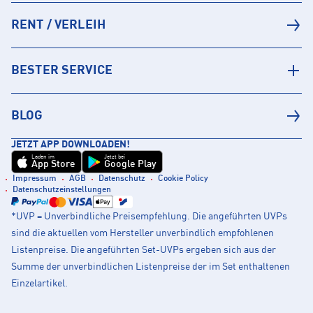
RENT / VERLEIH
BESTER SERVICE
BLOG
JETZT APP DOWNLOADEN!
Laden im
Jetzt bei
App Store
Google Play
Impressum
AGB
Datenschutz
Cookie Policy
Datenschutzeinstellungen
*UVP = Unverbindliche Preisempfehlung. Die angeführten UVPs
sind die aktuellen vom Hersteller unverbindlich empfohlenen
Listenpreise. Die angeführten Set-UVPs ergeben sich aus der
Summe der unverbindlichen Listenpreise der im Set enthaltenen
Einzelartikel.