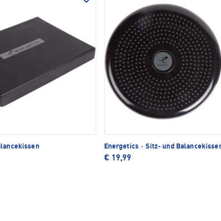
lancekissen
Energetics
·
Sitz- und Balancekisse
€ 19,99