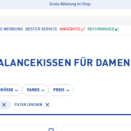
Gratis Abholung im Shop
LE WERBUNG
BESTER SERVICE
ANGEBOTE
REFURBISHED
BALANCEKISSEN FÜR DAMEN 
GRÖSSE
FARBE
PREIS
FILTER LÖSCHEN