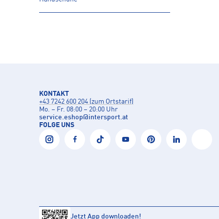
KONTAKT
+43 7242 600 204 (zum Ortstarif)
Mo. – Fr. 08:00 – 20:00 Uhr
service.eshop
@
intersport.at
FOLGE UNS
Jetzt App downloaden!