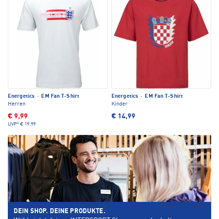
Energetics
·
EM Fan T-Shirt
Energetics
·
EM Fan T-Shirt
Herren
Kinder
€ 9,99
€ 14,99
UVP*
€ 19,99
DEIN SHOP. DEINE PRODUKTE.