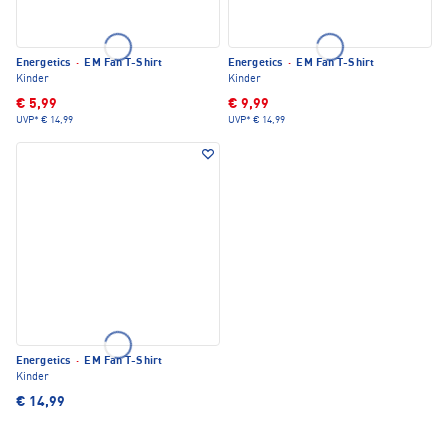
Energetics
·
EM Fan T-Shirt
Energetics
·
EM Fan T-Shirt
Kinder
Kinder
€ 5,99
€ 9,99
UVP*
€ 14,99
UVP*
€ 14,99
Energetics
·
EM Fan T-Shirt
Kinder
€ 14,99