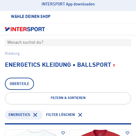
INTERSPORT App downloaden
WÄHLE DEINEN SHOP
Wonach suchst du?
Kleidung
ENERGETICS KLEIDUNG • BALLSPORT
9
OBERTEILE
FILTERN & SORTIEREN
ENERGETICS
FILTER LÖSCHEN