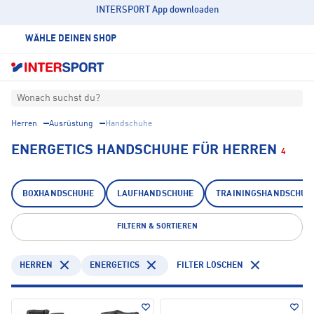
INTERSPORT App downloaden
WÄHLE DEINEN SHOP
Wonach suchst du?
Herren
Ausrüstung
Handschuhe
ENERGETICS HANDSCHUHE FÜR HERREN
4
BOXHANDSCHUHE
LAUFHANDSCHUHE
TRAININGSHANDSCHUH
FILTERN & SORTIEREN
HERREN
ENERGETICS
FILTER LÖSCHEN