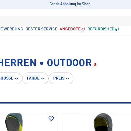
Gratis Abholung im Shop
LE WERBUNG
BESTER SERVICE
ANGEBOTE
REFURBISHED
 HERREN • OUTDOOR
8
GRÖSSE
FARBE
PREIS