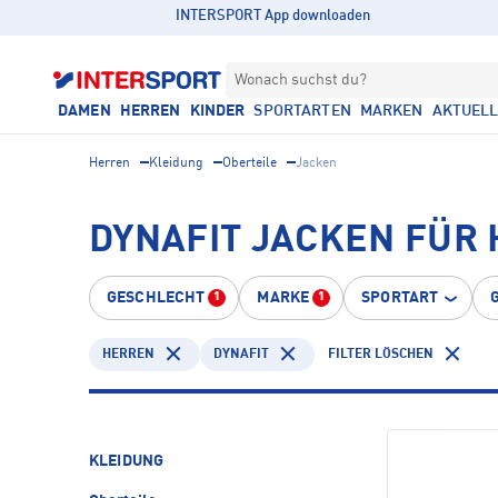
INTERSPORT App downloaden
Wonach suchst du?
DAMEN
HERREN
KINDER
SPORTARTEN
MARKEN
AKTUEL
Herren
Kleidung
Oberteile
Jacken
DYNAFIT JACKEN FÜR
GESCHLECHT
MARKE
SPORTART
1
1
HERREN
DYNAFIT
FILTER LÖSCHEN
KLEIDUNG