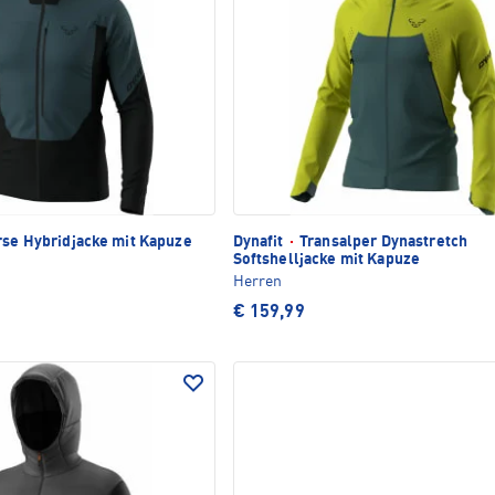
se Hybridjacke mit Kapuze
Dynafit
·
Transalper Dynastretch
Softshelljacke mit Kapuze
Herren
€ 159,99