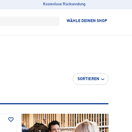
Kostenlose Rücksendung
WÄHLE DEINEN SHOP
SORTIEREN