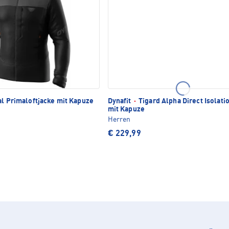
l Primaloftjacke mit Kapuze
Dynafit
·
Tigard Alpha Direct Isolati
mit Kapuze
Herren
€ 229,99