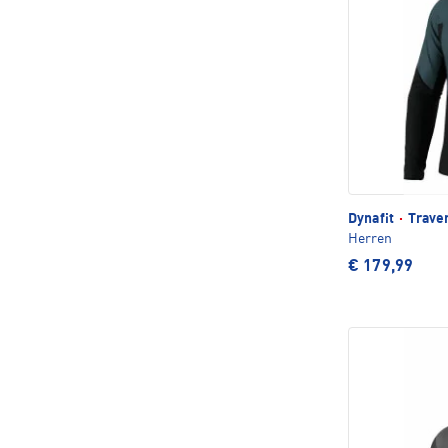
Dynafit
·
Traver
Herren
€ 179,99