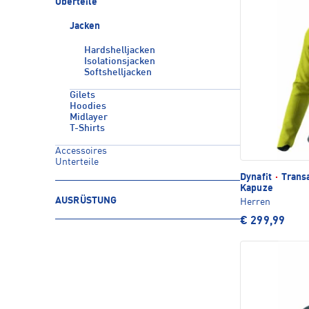
Oberteile
Jacken
Hardshelljacken
Isolationsjacken
Softshelljacken
Gilets
Hoodies
Midlayer
T-Shirts
Accessoires
Unterteile
Dynafit
·
Transa
Kapuze
AUSRÜSTUNG
Herren
€ 299,99