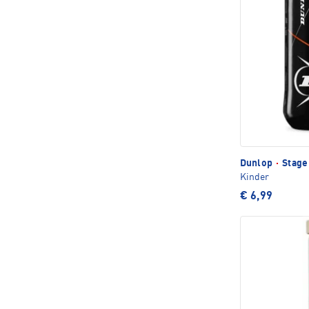
Dunlop
·
Stage 
Kinder
€ 6,99