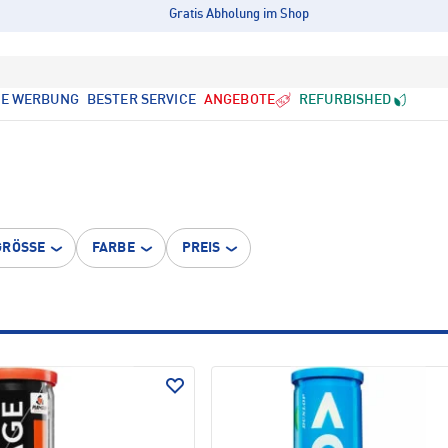
Gratis Abholung im Shop
LE WERBUNG
BESTER SERVICE
ANGEBOTE
REFURBISHED
GRÖSSE
FARBE
PREIS