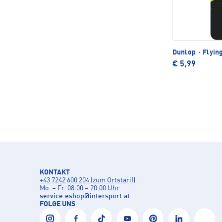
Dunlop
·
Flying
€ 5,99
KONTAKT
+43 7242 600 204 (zum Ortstarif)
Mo. – Fr. 08:00 – 20:00 Uhr
service.eshop
@
intersport.at
FOLGE UNS