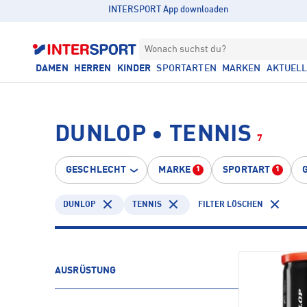
INTERSPORT App downloaden
Wonach suchst du?
DAMEN
HERREN
KINDER
SPORTARTEN
MARKEN
AKTUEL
DUNLOP • TENNIS
7
GESCHLECHT
MARKE
SPORTART
1
1
DUNLOP
TENNIS
FILTER LÖSCHEN
AUSRÜSTUNG