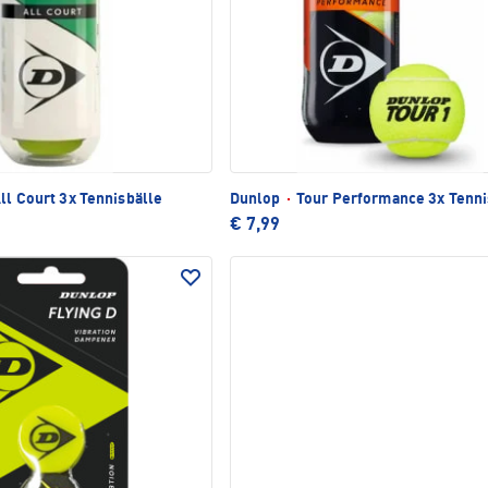
ll Court 3x Tennisbälle
Dunlop
·
Tour Performance 3x Tenni
€ 7,99