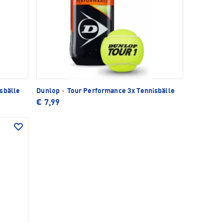
sbälle
Dunlop
·
Tour Performance 3x Tennisbälle
€ 7,99