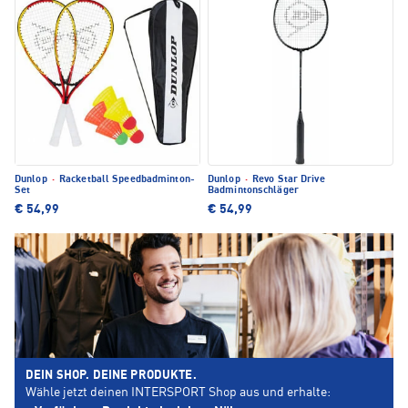
Dunlop
·
Racketball Speedbadminton-
Dunlop
·
Revo Star Drive
Set
Badmintonschläger
€ 54,99
€ 54,99
DEIN SHOP. DEINE PRODUKTE.
Wähle jetzt deinen INTERSPORT Shop aus und erhalte: