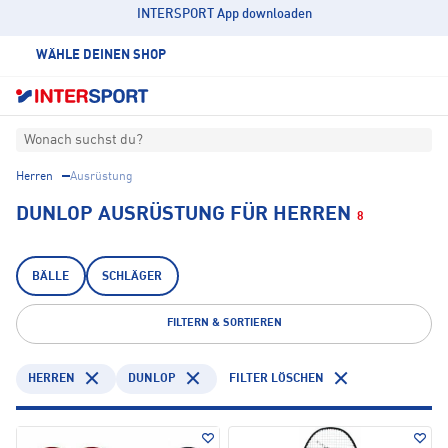
INTERSPORT App downloaden
WÄHLE DEINEN SHOP
Wonach suchst du?
Herren
Ausrüstung
DUNLOP AUSRÜSTUNG FÜR HERREN
8
BÄLLE
SCHLÄGER
FILTERN & SORTIEREN
HERREN
DUNLOP
FILTER LÖSCHEN