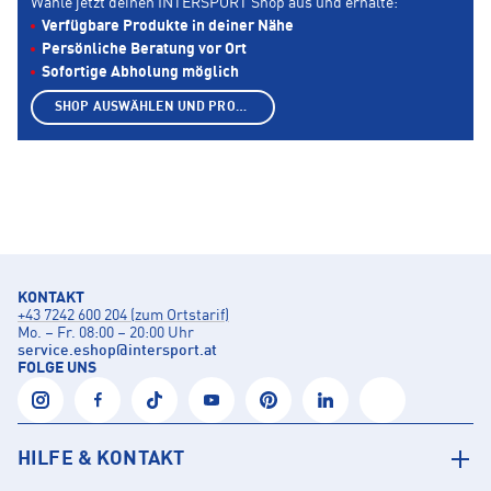
Wähle jetzt deinen INTERSPORT Shop aus und erhalte:
Verfügbare Produkte in deiner Nähe
Persönliche Beratung vor Ort
Sofortige Abholung möglich
SHOP AUSWÄHLEN UND PRODUKTE ANZEIGEN
KONTAKT
+43 7242 600 204 (zum Ortstarif)
Mo. – Fr. 08:00 – 20:00 Uhr
service.eshop
@
intersport.at
FOLGE UNS
HILFE & KONTAKT