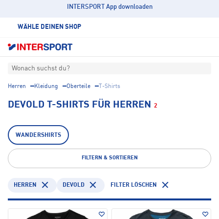
INTERSPORT App downloaden
WÄHLE DEINEN SHOP
Wonach suchst du?
Herren
Kleidung
Oberteile
T-Shirts
DEVOLD T-SHIRTS FÜR HERREN
2
WANDERSHIRTS
FILTERN & SORTIEREN
HERREN
DEVOLD
FILTER LÖSCHEN