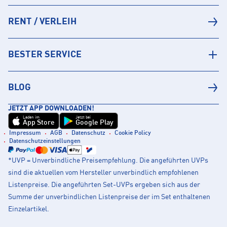
RENT / VERLEIH
BESTER SERVICE
BLOG
JETZT APP DOWNLOADEN!
Laden im
Jetzt bei
App Store
Google Play
Impressum
AGB
Datenschutz
Cookie Policy
Datenschutzeinstellungen
*UVP = Unverbindliche Preisempfehlung. Die angeführten UVPs
sind die aktuellen vom Hersteller unverbindlich empfohlenen
Listenpreise. Die angeführten Set-UVPs ergeben sich aus der
Summe der unverbindlichen Listenpreise der im Set enthaltenen
Einzelartikel.