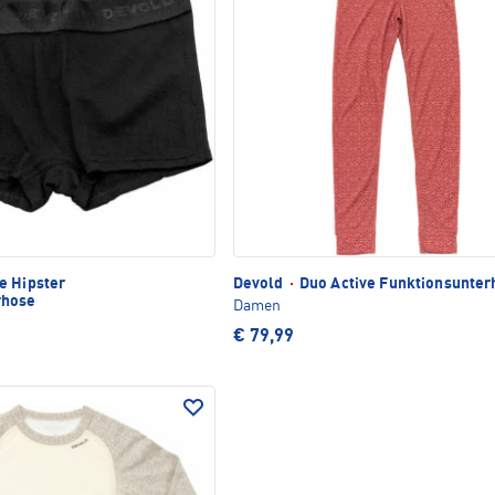
e Hipster
Devold
·
Duo Active Funktionsunter
rhose
Damen
€ 79,99