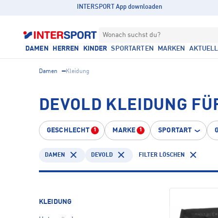
INTERSPORT App downloaden
Wonach suchst du?
DAMEN
HERREN
KINDER
SPORTARTEN
MARKEN
AKTUEL
Damen
Kleidung
DEVOLD KLEIDUNG FÜ
GESCHLECHT
MARKE
SPORTART
1
1
DAMEN
DEVOLD
FILTER LÖSCHEN
KLEIDUNG