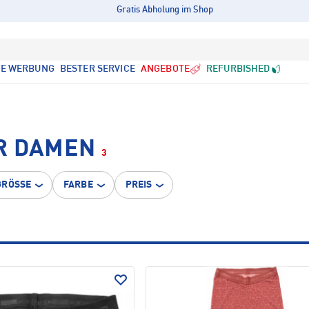
Gratis Abholung im Shop
LE WERBUNG
BESTER SERVICE
ANGEBOTE
REFURBISHED
R DAMEN
3
GRÖSSE
FARBE
PREIS