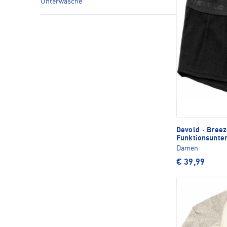
Unterwäsche
Devold
·
Breez
Funktionsunte
Damen
€ 39,99