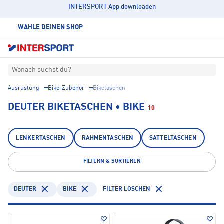
INTERSPORT App downloaden
WÄHLE DEINEN SHOP
Wonach suchst du?
Ausrüstung
Bike-Zubehör
Biketaschen
DEUTER BIKETASCHEN • BIKE
10
LENKERTASCHEN
RAHMENTASCHEN
SATTELTASCHEN
FILTERN & SORTIEREN
DEUTER
BIKE
FILTER LÖSCHEN