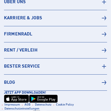
ÜBER UNS
KARRIERE & JOBS
FIRMENRADL
RENT / VERLEIH
BESTER SERVICE
BLOG
JETZT APP DOWNLOADEN!
Laden im
Jetzt bei
App Store
Google Play
Impressum
AGB
Datenschutz
Cookie Policy
Datenschutzeinstellungen