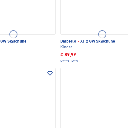
 GW Skischuhe
Dalbello
·
XT 2 GW Skischuhe
Kinder
€ 89,99
UVP*
€ 109,99