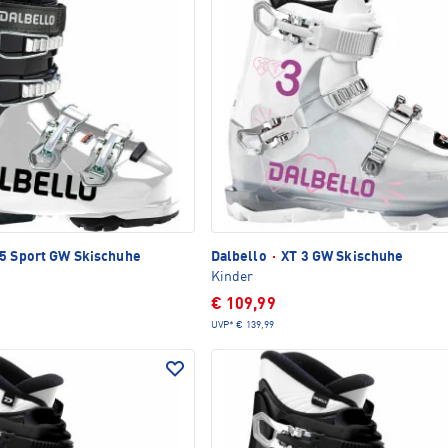
5 Sport GW Skischuhe
Dalbello
·
XT 3 GW Skischuhe
Kinder
€ 109,99
UVP*
€ 139,99