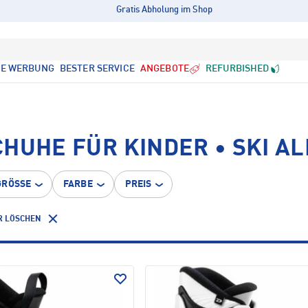
Gratis Abholung im Shop
LE WERBUNG
BESTER SERVICE
ANGEBOTE
REFURBISHED
HUHE FÜR KINDER • SKI AL
GRÖSSE
FARBE
PREIS
R LÖSCHEN