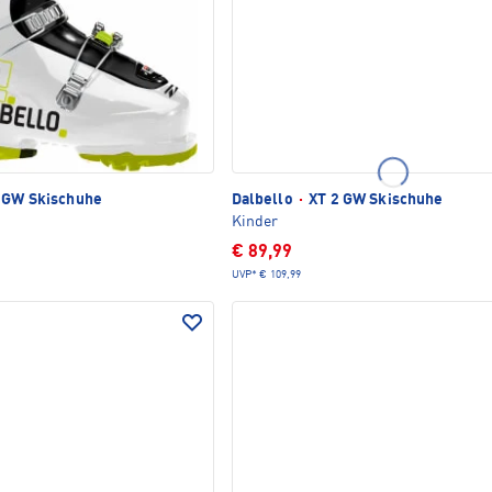
 GW Skischuhe
Dalbello
·
XT 2 GW Skischuhe
Kinder
€ 89,99
UVP*
€ 109,99