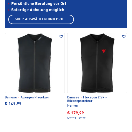
Persönliche Beratung vor Ort
Sofortige Abholung möglich
SHOP AUSWÄHLEN UND PRODUKTE ANZEIGEN
Dainese
·
Auxagon Protektor
Dainese
·
Flexagon 2 Ski-
Rückenprotektor
€ 149,99
Herren
€ 179,99
UVP*
€ 189,99