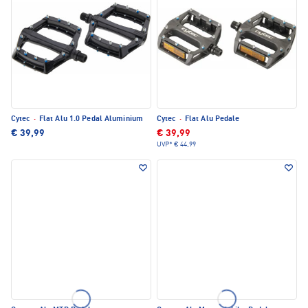
Cytec
·
Flat Alu 1.0 Pedal Aluminium
Cytec
·
Flat Alu Pedale
€ 39,99
€ 39,99
UVP*
€ 44,99