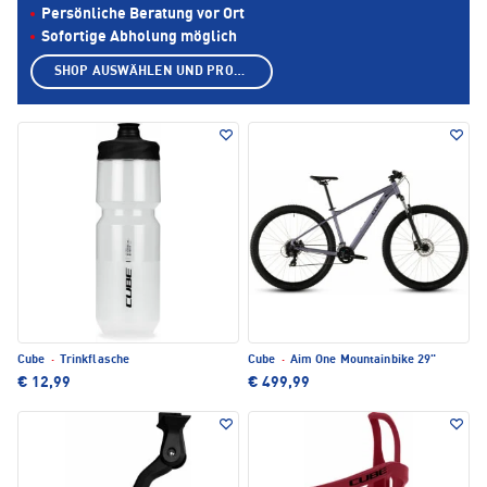
Persönliche Beratung vor Ort
Sofortige Abholung möglich
SHOP AUSWÄHLEN UND PRODUKTE ANZEIGEN
Cube
·
Trinkflasche
Cube
·
Aim One Mountainbike 29"
€ 12,99
€ 499,99