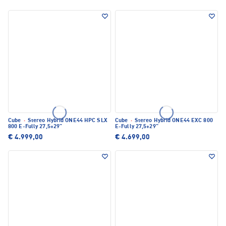
Cube
·
Stereo Hybrid ONE44 HPC SLX
Cube
·
Stereo Hybrid ONE44 EXC 800
800 E-Fully 27,5+29"
E-Fully 27,5+29"
€ 4.999,00
€ 4.699,00