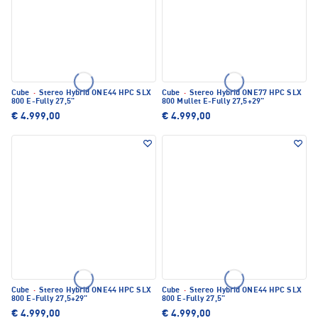
Cube
·
Stereo Hybrid ONE44 HPC SLX
Cube
·
Stereo Hybrid ONE77 HPC SLX
800 E-Fully 27,5"
800 Mullet E-Fully 27,5+29"
€ 4.999,00
€ 4.999,00
Cube
·
Stereo Hybrid ONE44 HPC SLX
Cube
·
Stereo Hybrid ONE44 HPC SLX
800 E-Fully 27,5+29"
800 E-Fully 27,5"
€ 4.999,00
€ 4.999,00