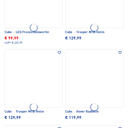
Cube
·
LED Frontscheinwerfer
Cube
·
Trooper MTB-Helm
€ 99,99
€ 129,99
UVP*
€ 229,99
Cube
·
Trooper MTB-Helm
Cube
·
Hover Radhelm
€ 129,99
€ 119,99