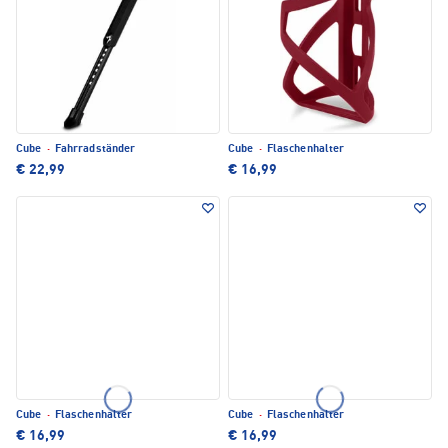
Cube
·
Fahrradständer
Cube
·
Flaschenhalter
€ 22,99
€ 16,99
Cube
·
Flaschenhalter
Cube
·
Flaschenhalter
€ 16,99
€ 16,99