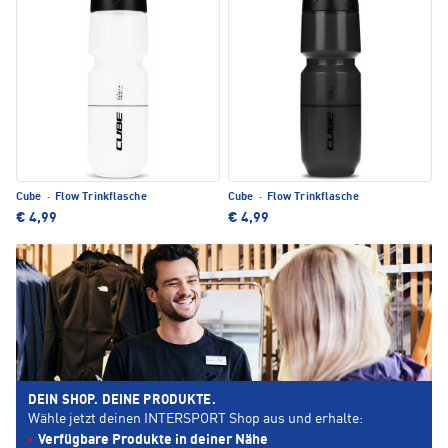
Cube
·
Flow Trinkflasche
Cube
·
Flow Trinkflasche
€ 4,99
€ 4,99
DEIN SHOP. DEINE PRODUKTE.
Wähle jetzt deinen INTERSPORT Shop aus und erhalte:
Verfügbare Produkte in deiner Nähe