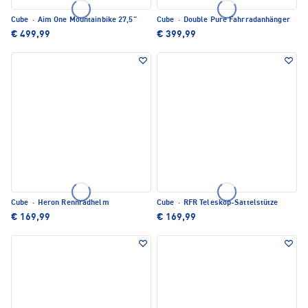
Cube
·
Aim One Mountainbike 27,5"
Cube
·
Double Pure Fahrradanhänger
€ 499,99
€ 399,99
Cube
·
Heron Rennradhelm
Cube
·
RFR Teleskop-Sattelstütze
€ 169,99
€ 169,99