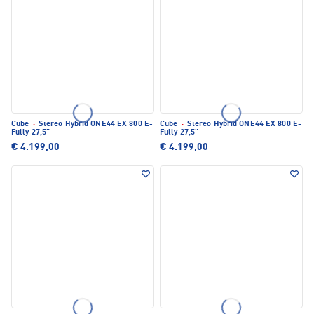
Cube
·
Stereo Hybrid ONE44 EX 800 E-
Cube
·
Stereo Hybrid ONE44 EX 800 E-
Fully 27,5"
Fully 27,5"
€ 4.199,00
€ 4.199,00