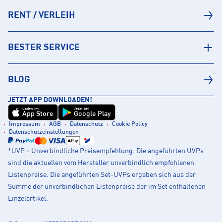
RENT / VERLEIH
BESTER SERVICE
BLOG
JETZT APP DOWNLOADEN!
Laden im
Jetzt bei
App Store
Google Play
Impressum
AGB
Datenschutz
Cookie Policy
Datenschutzeinstellungen
*UVP = Unverbindliche Preisempfehlung. Die angeführten UVPs
sind die aktuellen vom Hersteller unverbindlich empfohlenen
Listenpreise. Die angeführten Set-UVPs ergeben sich aus der
Summe der unverbindlichen Listenpreise der im Set enthaltenen
Einzelartikel.