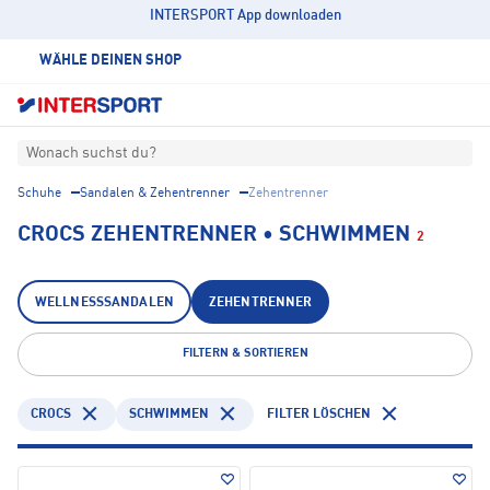
INTERSPORT App downloaden
WÄHLE DEINEN SHOP
Wonach suchst du?
Schuhe
Sandalen & Zehentrenner
Zehentrenner
CROCS ZEHENTRENNER • SCHWIMMEN
2
WELLNESSSANDALEN
ZEHENTRENNER
FILTERN & SORTIEREN
CROCS
SCHWIMMEN
FILTER LÖSCHEN